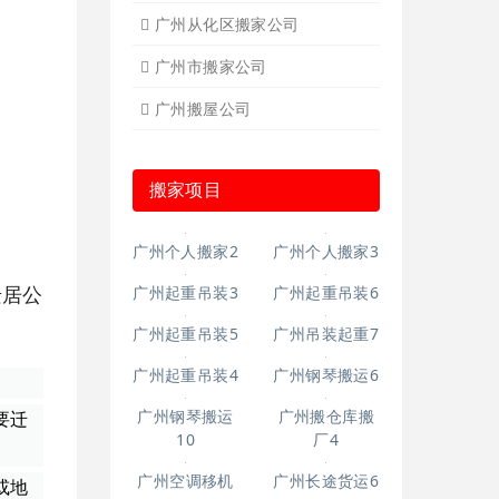
广州从化区搬家公司
广州市搬家公司
广州搬屋公司
搬家项目
广州个人搬家2
广州个人搬家3
广州起重吊装3
广州起重吊装6
迁居公
广州起重吊装5
广州吊装起重7
广州起重吊装4
广州钢琴搬运6
广州钢琴搬运
广州搬仓库搬
要迁
10
厂4
广州空调移机
广州长途货运6
或地