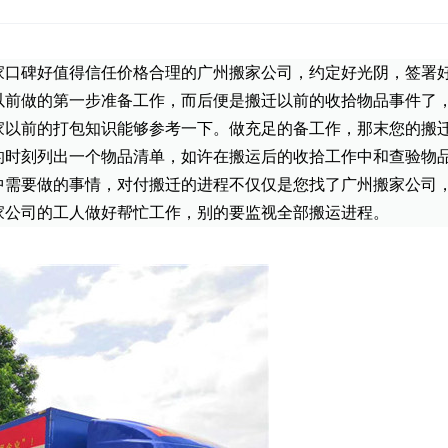
家口碑好值得信任价格合理的广州搬家公司，约定好光阴，签署
以前做的第一步准备工作，而后便是搬迁以前的收拾物品事件了
家以前的打包知识能够参考一下。做充足的备工作，那末您的搬
的时刻列出一个物品清单，如许在搬运后的收拾工作中和查验物
中需要做的事情，对付搬迁的进程不仅仅是您找了广州搬家公司
家公司的工人做好帮忙工作，别的要监视全部搬运进程。