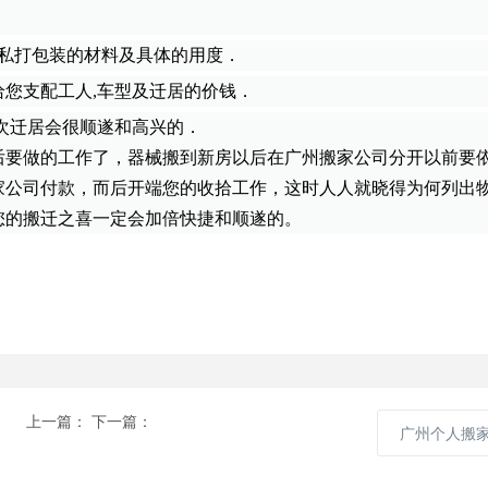
家私打包装的材料及具体的用度．
您支配工人
,车型及迁居的价钱．
此次迁居会很顺遂和高兴的．
后要做的工作了，器械搬到新房以后在广州搬家公司分开以前要
家公司付款，而后开端您的收拾工作，这时人人就晓得为何列出
您的搬迁之喜一定会加倍快捷和顺遂的。
上一篇：
下一篇：
广州个人搬