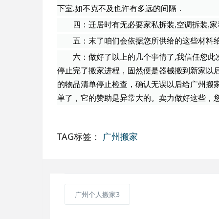
下室,如不克不及也许有多远的间隔．
四：迁居时有无必要家私拆装
,空调拆装,
五：末了咱们会依据您所供给的这些材料给
六：做好了以上的几个事情了
,我信任您
停止完了搬家进程，固然便是器械搬到新家以
的物品清单停止检查，确认无误以后给广州搬
单了，它的赞助是异常大的。卖力做好这些，
TAG标签：
广州搬家
广州个人搬家3