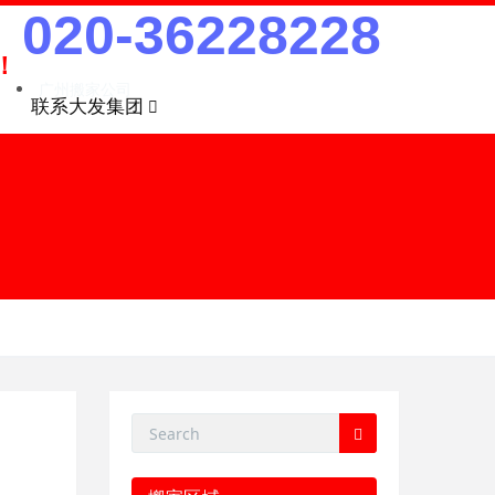
020-36228228
！
广州搬家公司
联系大发集团