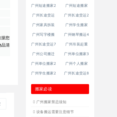
广州短途搬家2
广州短途搬家
广州长途货运
广州长途货运2
广州家具拆装
广州学生搬家
广州写字楼搬
广州钢琴搬运4
依据您
广州长途货运7
广州吊装起重
物品清
广州公司搬迁
广州单位搬家3
广州单位搬家2
广州个人搬家
广州学生搬家2
广州长途货运8
搬家必读
广州搬家禁忌须知
家
设备搬运需要注意细节