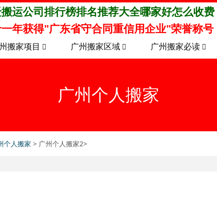
迁搬运公司排行榜排名推荐大全哪家好怎么收费
一年获得"广东省守合同重信用企业"荣誉称号
州搬家项目
广州搬家区域
广州搬家必读
广州个人搬家
州个人搬家
> 广州个人搬家2>