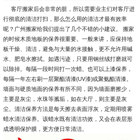
客厅搬家后会非常的脏，所以需要业主们对客厅进
行彻底的清洁打扫，那么怎么用的清洁才最有效率
呢？广州搬家给我们提出了几个不错的小建议。 搬家
的时候木质地板的保养很重要。一般来讲，应保持地
板干燥、清洁，避免与大量的水接触，更不允许用碱
水、肥皂水擦拭。如遇污迹，只要用钢丝绒打磨就可
以除掉。每隔一段时间打一次蜡。也可以上漆保养，
每隔一年左右刷一层聚酯清漆(UV漆)或聚氨酯清漆。
墙面与硬质地面的保养有所不同，因为墙面磨擦少，
主要是灰尘，水珠等溅垢，如在大厅，则主要是灰
尘。清洁保养方法是每天擦去表面浮灰，定期用喷雾
蜡水清洁保养。该蜡水既有清洁功效，又会在表层形
成透明保护膜，更方便日常清洁。