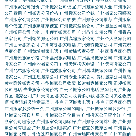
搬家时搬运图书注意事项细
广州个人搬家注意事项有哪
下雨天搬家注意事项有哪些
广州搬家需要什么样车型适
搬家后家具的搭配以及怎样
搬家整理物品有诀窍吗
日式搬家的服务特点
广州搬家公司损坏物品怎么
广州搬家物品打包小技巧
广州搬家后客厅的卫生打扫
广州搬家有哪些忌讳