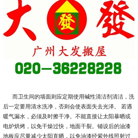
而卫生间的墙面则应定期使用碱性清洁剂清洁，洗
后一定要用清水洗净，否则会使表面失去光泽。 若遇
暖气漏水，必须及时擦干净。不能直接让太阳暴晒或
电炉烘烤，以免干燥过快，地面干裂。铺设后的油漆
地板应尽量减少太阳直晒，以免油漆经紫外线照射过