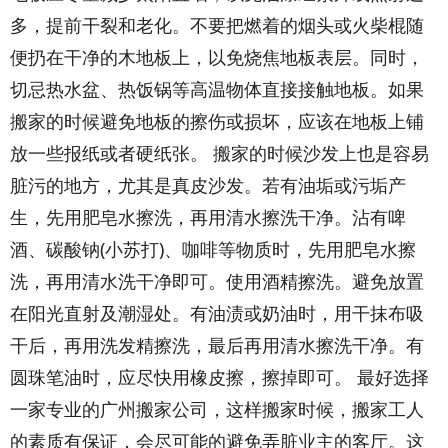
多，提前干裂和老化。不要把燃着的烟头或火柴棍随
便扔在干净的木地板上，以免烧焦地板表层。同时，
切忌热水盆、热饭锅等高温物体直接接触地板。如果
搬家的时候避免地板的擦伤或损坏，应该在地板上铺
放一些报纸或者硬纸张。 搬家的时候沙发上也是容易
脏污的地方，尤其是真皮沙发。若有油垢或污垢产
生，先用肥皂水擦洗，再用清水擦洗干净。沾有啤
酒、碳酸钠(小苏打)、咖啡等物质时，先用肥皂水擦
洗，再用清水洗干净即可。使用酒精擦洗。避免放置
在阳光直射及潮湿处。有油渍或奶油时，用干抹布吸
干后，再用洗发精擦洗，最后再用清水擦洗干净。有
圆珠笔油时，应尽快用橡皮擦，擦掉即可。 最好选择
一家专业的广州搬家公司，这样搬家时候，搬家工人
的素质有保证，会尽可能的避免弄脏业主的客厅。这