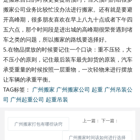
搬家公司业务比较忙没办法进行搬家。还有就是要避
开高峰期，很多朋友喜欢在早上八九十点或者下午四
五六点，那个时间段是进出城的高峰期很荣誉遇到堵
车之类的问题，所以搬家的路线要选择好。
5.在物品摆放的时候要记住一个口诀：重不压轻，大
不压小的原则，记住最后装车最先卸货的原装，汽车
承受重量的时候按照一层重物，一次轻物来进行摆放
让车辆的承重平衡。
TAG标签：
广州搬家
广州搬家公司
起重
广州吊装公
司
广州起重公司
起重吊装
上一篇：
下一篇：
广州搬家打包有哪些诀窍
广州搬家时间该如何进行选择