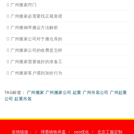
广州搬家窍门
广州搬家必需要找正规靠谱
广州搬钢琴搬运方法解析
广州搬家公司对于搬仓库的
广州搬家公司的收费是怎样
广州搬家需要做好的准备工
广州搬家客户遇到加价行为
TAG标签：
广州搬家
广州搬家公司
起重
广州吊装公司
广州起重
公司
起重吊装
友情链接：
球墨铸铁井盖
seo优化
北京工服定制