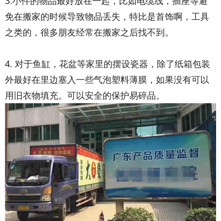
3.小件的物品最好放在一起，比如电缆线，插座等避
免在搬家的时候导致物品丢失，特比是首饰啊，工具
之类的，很多朋友经常在搬家之后找不到。
织梦好，
好织梦
4. 对于鱼缸，花盆等家里的摆设瓷器，除了纸箱包装
外最好在里边塞入一些气泡塑料薄膜，如果没有可以
用旧衣物填充。可以安全的保护易碎品。