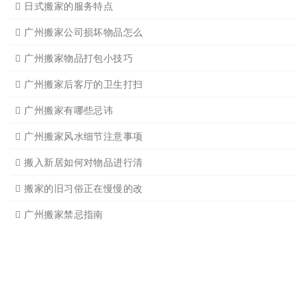
广州单位搬家2
广州个人搬家
广州学生搬家2
广州长途货运8
搬家必读
日式搬家的服务流程有哪些
广州搬家入宅的基本常识
广州搬家怎样选择吉日
怎样选择广州搬家公司靠谱
有关搬家前后的基本常识
搬家过程中出现物品损坏该
搬家当天注意事项有哪些
搬家时搬运图书注意事项细