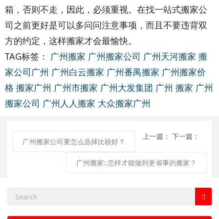
箱，否则不走，因此，必须重视。在找一站式搬家公
司之前更好是可以多问问注意事项，而且不要违背双
方的约定，这样搬家才会最愉快。
TAG标签：
广州搬家
广州搬家公司
广州天河搬家
搬
家公司广州
广州白云搬家
广州番禺搬家
广州搬家价
格
搬家广州
广州市搬家
广州大发集团
广州 搬家
广州
搬家公司
广州人人搬家
大众搬家广州
上一篇：
下一篇：
广州搬家公司要怎么选择比较好？
广州搬家:.怎样才能做到更省事的搬家？