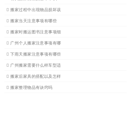
广州搬家公司告诉你衣物打
广州搬家公司告诉你搬入新
日式搬家的服务流程有哪些
广州搬家入宅的基本常识
广州搬家怎样选择吉日
怎样选择广州搬家公司靠谱
有关搬家前后的基本常识
搬家过程中出现物品损坏该
搬家当天注意事项有哪些
搬家时搬运图书注意事项细
广州个人搬家注意事项有哪
下雨天搬家注意事项有哪些