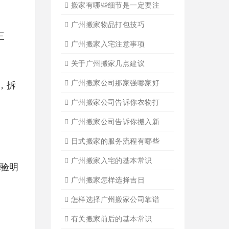
广州吊装起重
三
广州公司搬迁
广州单位搬家3
广州单位搬家2
广州个人搬家
广州学生搬家2
广州长途货运8
，拆
搬家必读
广州搬家禁忌须知
设备搬运需要注意细节
，验明
应该怎样选择广州搬家公司
选择广州搬家公司需谨慎
广州搬家流程