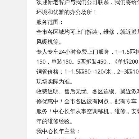
欢迎新老客户与我们公司联系．我们将给
环境和优雅的办公场所！
服务范围：
全市各区域均可上门拆装，维修，就近派
风暖机等。
专人专车24小时免费上门服务，1--1.5匹挂
150，单装150。5匹拆装450，《单拆2
铜管价格；1--1.5匹80--120/米，2--3匹
现场实际为准。
收费透明、售后无忧、各区连锁、就近派
修优惠中！全市各区设有网点，配有专车
服务！中心长年从事空调移机，维修，安
年的维修经验。
我中心长年主营：