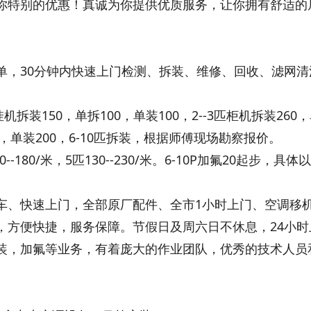
你特别的优惠！真诚为你提供优质服务，让你拥有舒适的
单，30分钟内快速上门检测、拆装、维修、回收、滤网清
机拆装150，单拆100，单装100，2--3匹柜机拆装260
00，单装200，6-10匹拆装，根据师傅现场勘察报价。
100--180/米，5匹130--230/米。6-10P加氟20起步，具
车、快速上门，全部原厂配件、全市1小时上门、空调移
，方便快捷，服务保障。节假日及周六日不休息，24小时
装，加氟等业务，有着庞大的作业团队，优秀的技术人员