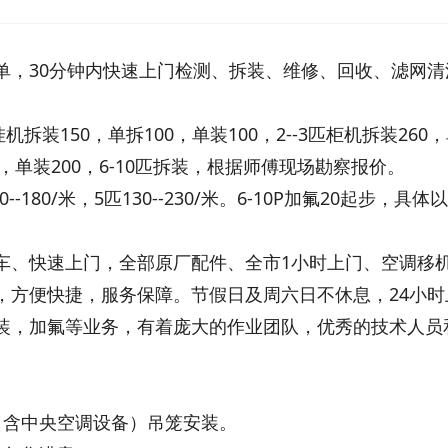
单，30分钟内快速上门检测、拆装、维修、回收、滤网清
机拆装150，单拆100，单装100，2--3匹柜机拆装260
00，单装200，6-10匹拆装，根据师傅现场勘察报价。
100--180/米，5匹130--230/米。6-10P加氟20起步，具
车、快速上门，全部原厂配件、全市1小时上门、空调移
，方便快捷，服务保障。节假日及周六日不休息，24小时
装，加氟等业务，有着庞大的作业团队，优秀的技术人员
（含中央空调设备）吊笼安装。