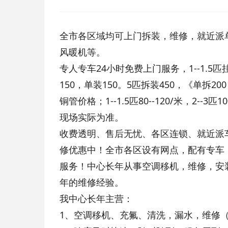
全市各区域均可上门拆装，维修，就近派
风暖机等。
专人专车24小时免费上门服务，1--1.5匹挂
150，单装150。5匹拆装450，《单拆2
铜管价格；1--1.5匹80--120/米，2--3匹
现场实际为准。
收费透明、售后无忧、各区连锁、就近派
修优惠中！全市各区设有网点，配有专车
服务！中心长年从事空调移机，维修，安
年的维修经验。
我中心长年主营：
1、空调移机、充氟、清洗，漏水，维修