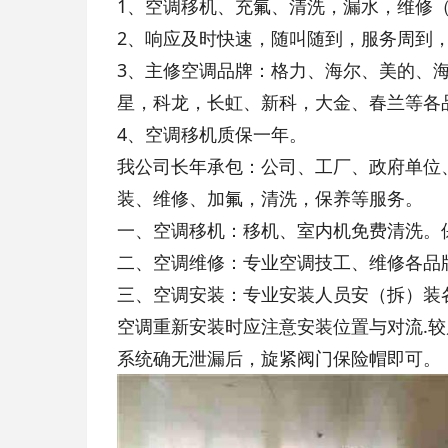
1、空调移机、充氟、清洗，漏水，维修
2、响应及时快速，随叫随到，服务周到
3、主修空调品牌：格力、海尔、美的、
星，科龙，长虹、新科，大金、春兰等各
4、空调移机质保一年。
我公司长年承包：公司、工厂、政府单位
装、维修、加氟，清洗，保养等服务。
一、空调移机：移机、室内机免费清洗。
二、空调维修：专业空调技工、维修各品
三、空调安装：专业安装人员安（拆）装
空调重新安装时应注意安装位置与对流.
系统确无泄漏后，旋紧阀门保险帽即可。