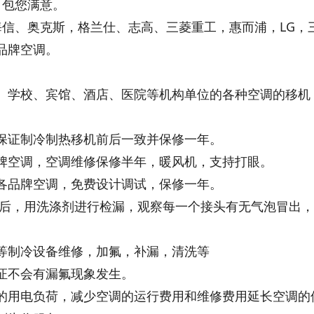
，包您满意。
海信、奥克斯，格兰仕、志高、三菱重工，惠而浦，LG，
品牌空调。
、学校、宾馆、酒店、医院等机构单位的各种空调的移机
保证制冷制热移机前后一致并保修一年。
牌空调，空调维修保修半年，暖风机，支持打眼。
各品牌空调，免费设计调试，保修一年。
较后，用洗涤剂进行检漏，观察每一个接头有无气泡冒出
等制冷设备维修，加氟，补漏，清洗等
证不会有漏氟现象发生。
的用电负荷，减少空调的运行费用和维修费用延长空调的