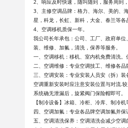
2、响应及时快速，随叫随到，服务周到
3、主修空调品牌：格力、海尔、美的、
星，科龙，长虹、新科，大金、春兰等各
4、空调移机质保一年。
我公司长年承包：公司、工厂、政府单位
装、维修、加氟，清洗，保养等服务。
一、空调移机：移机、室内机免费清洗。
二、空调维修：专业空调技工、维修各品
三、空调安装：专业安装人员安（拆）装
空调重新安装时应注意安装位置与对流.
系统确无泄漏后，旋紧阀门保险帽即可。
【制冷设备】冰箱、冷柜、冷库、制冷机
四、空调加氟：专业各品牌空调加氟并保
五、空调清洗保养：空调清洗会减少空调