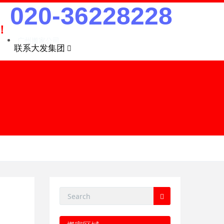
020-36228228
！
广州搬家公司
联系大发集团