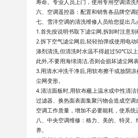
寿命。专业人员上门，使用专用空调清洗
六、空调遥控器：配置和销售各品牌空调
七、雪洋空调的清洗维修人员给您提出几点
1.首先按说明书取下滤尘网,拆卸时注意
2.拆下空气滤尘网后,轻轻拍弹或使用电
涤剂清洗,但清洗时水温不得超过50℃以
此外,不要用海绵清洁,否则会损坏滤尘网
3.用清水冲洗干净后,用软布擦干或放阴
尘网变形。
4.清洁面板时,用软布蘸上温水或中性清
过滤器、换热面表面集聚污物会造成空调
空调工作质量，增加不必要能耗，使系统
八、中央空调维修：格力、美的、特灵、
养。