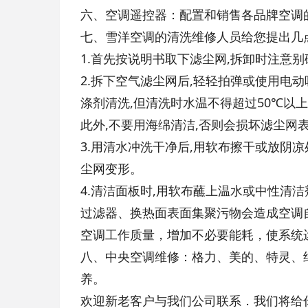
六、空调遥控器：配置和销售各品牌空调
七、雪洋空调的清洗维修人员给您提出几点
1.首先按说明书取下滤尘网,拆卸时注意
2.拆下空气滤尘网后,轻轻拍弹或使用电
涤剂清洗,但清洗时水温不得超过50℃以
此外,不要用海绵清洁,否则会损坏滤尘网
3.用清水冲洗干净后,用软布擦干或放阴
尘网变形。
4.清洁面板时,用软布蘸上温水或中性清
过滤器、换热面表面集聚污物会造成空调
空调工作质量，增加不必要能耗，使系统
八、中央空调维修：格力、美的、特灵、
养。
欢迎新老客户与我们公司联系．我们将给