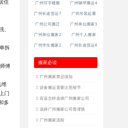
居住
广州长途货运6
广州短途搬家2
洗、
广州短途搬家
，单拆
广州长途货运
广州长途货运2
体以师傅
广州家具拆装
机维
广州学生搬家
上门
广州钢琴搬运4
和多
广州长途货运7
广州写字楼搬