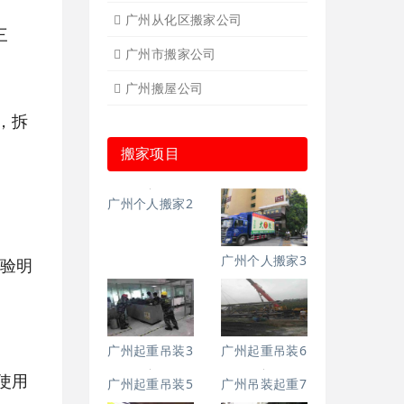
广州从化区搬家公司
三
广州市搬家公司
广州搬屋公司
，拆
搬家项目
广州个人搬家2
广州个人搬家3
，验明
广州起重吊装3
广州起重吊装6
使用
广州起重吊装5