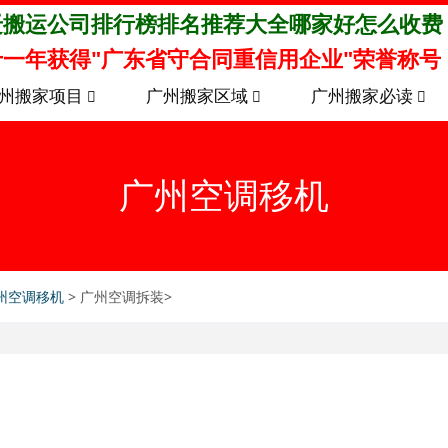
迁搬运公司排行榜排名推荐大全哪家好怎么收费
一年获得"广东省守合同重信用企业"荣誉称号
州搬家项目
广州搬家区域
广州搬家必读
广州空调移机
州空调移机
> 广州空调拆装>