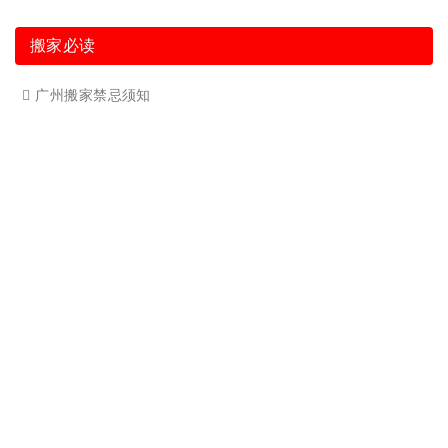
广州单位搬家3
广州单位搬家2
广州个人搬家
广州学生搬家2
广州长途货运8
搬家必读