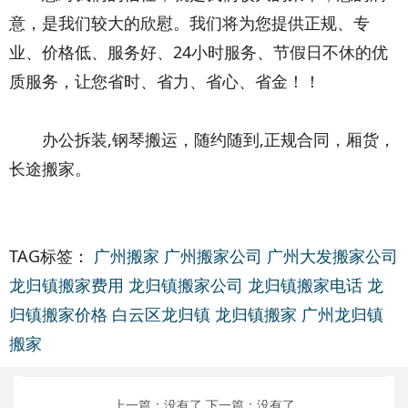
意，是我们较大的欣慰。我们将为您提供正规、专
业、价格低、服务好、24小时服务、节假日不休的优
质服务，让您省时、省力、省心、省金！！
织梦内容
管理系统
办公拆装,钢琴搬运，随约随到,正规合同，厢货，
长途搬家。
TAG标签：
广州搬家
广州搬家公司
广州大发搬家公司
龙归镇搬家费用
龙归镇搬家公司
龙归镇搬家电话
龙
归镇搬家价格
白云区龙归镇
龙归镇搬家
广州龙归镇
搬家
上一篇：没有了
下一篇：没有了