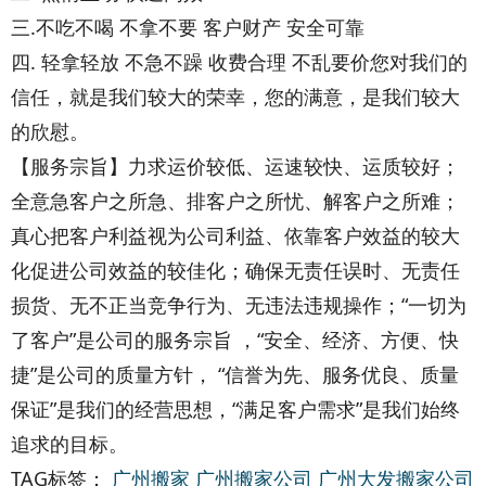
三.不吃不喝 不拿不要 客户财产 安全可靠
四. 轻拿轻放 不急不躁 收费合理 不乱要价您对我们的
信任，就是我们较大的荣幸，您的满意，是我们较大
的欣慰。
【服务宗旨】力求运价较低、运速较快、运质较好；
全意急客户之所急、排客户之所忧、解客户之所难；
真心把客户利益视为公司利益、依靠客户效益的较大
化促进公司效益的较佳化；确保无责任误时、无责任
损货、无不正当竞争行为、无违法违规操作；“一切为
了客户”是公司的服务宗旨 ，“安全、经济、方便、快
捷”是公司的质量方针， “信誉为先、服务优良、质量
保证”是我们的经营思想，“满足客户需求”是我们始终
追求的目标。
TAG标签：
广州搬家
广州搬家公司
广州大发搬家公司