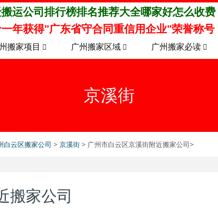
迁搬运公司排行榜排名推荐大全哪家好怎么收费
一年获得"广东省守合同重信用企业"荣誉称号
州搬家项目
广州搬家区域
广州搬家必读
京溪街
州白云区搬家公司
>
京溪街
> 广州市白云区京溪街附近搬家公司>
近搬家公司