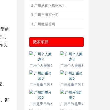
广州从化区搬家公司
广州市搬家公司
广州搬屋公司
类型的
管理、
搬家项目
作关
梦内
广州个人搬家2
广州个人搬家3
家、
广州起重吊装3
广州起重吊装6
装、卸
广州起重吊装5
广州吊装起重7