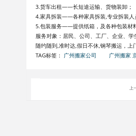
3.货车出租——长短途运输、货物装卸；
4.家具拆装——各种家具拆装,专业拆装人
5.包装服务——提供纸箱，及各种包装材
服务对象：居民、公司、工厂、企业、学
随约随到,准时达,假日不休,钢琴搬运，上
TAG标签：
广州搬家公司
广州搬家
上