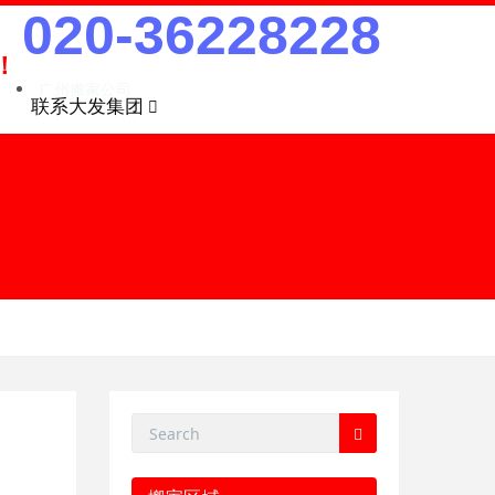
020-36228228
！
广州搬家公司
联系大发集团