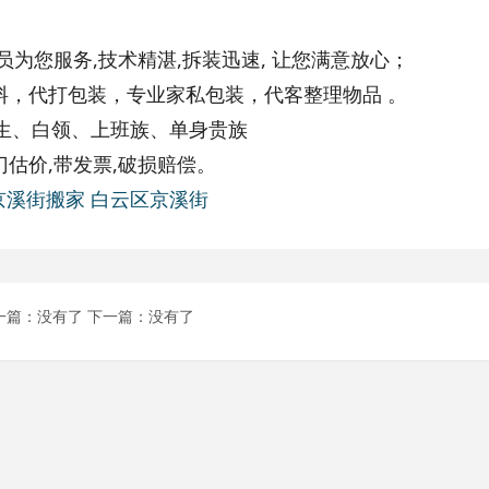
员为您服务,技术精湛,拆装迅速, 让您满意放心；
料，代打包装，专业家私包装，代客整理物品 。
生、白领、上班族、单身贵族
门估价,带发票,破损赔偿。
京溪街搬家
白云区京溪街
一篇：没有了
下一篇：没有了