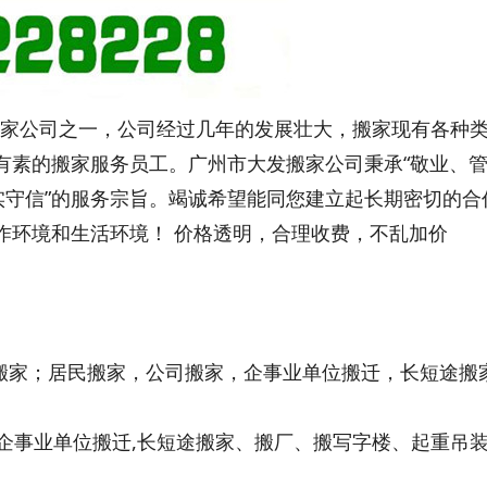
家公司之一，公司经过几年的发展壮大，搬家现有各种
有素的搬家服务员工。广州市大发搬家公司秉承“敬业、
实守信”的服务宗旨。竭诚希望能同您建立起长期密切的合
作环境和生活环境！ 价格透明，合理收费，不乱加价
织
室搬家；居民搬家，公司搬家，企事业单位搬迁，长短途搬
,企事业单位搬迁,长短途搬家、搬厂、搬写字楼、起重吊