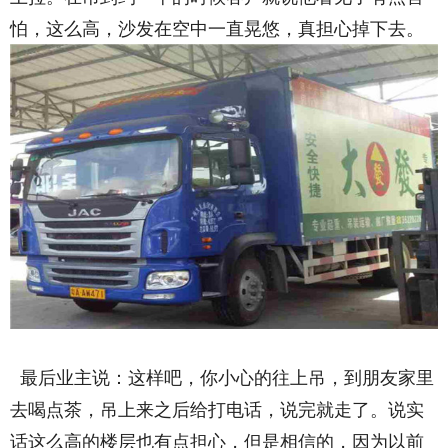
怕，这么高，沙发在空中一直晃悠，真担心掉下去。
最后业主说：这样吧，你小心的往上吊，到朋友家里
去喝点茶，吊上来之后给打电话，说完就走了。说实
话这么高的楼层也有点担心，但是相信的，因为以前