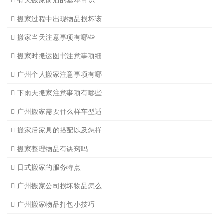
广州搬家入宅的基本常识
广州搬家怎样选择吉日
怎样选择广州搬家公司靠谱
有关搬家前后的基本常识
搬家过程中出现物品损坏该
搬家当天注意事项有哪些
搬家时搬运图书注意事项细
广州个人搬家注意事项有哪
下雨天搬家注意事项有哪些
广州搬家需要什么样车型适
搬家后家具的搭配以及怎样
搬家整理物品有诀窍吗