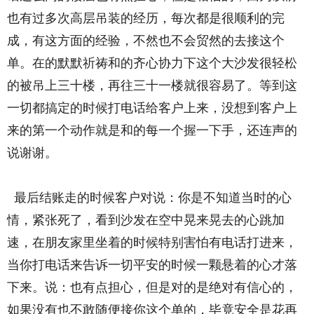
也有过多次高层吊装的经历，每次都是很顺利的完
成，有这方面的经验，不然也不会贸然的去接这个
单。在的默默祈祷和的齐心协力下这个大沙发很轻松
的被吊上三十楼，再往三十一楼就很容易了。等到这
一切都搞定的时候打电话给客户上来，没想到客户上
来的第一个动作就是和的每一个握一下手，还连声的
说谢谢。
最后结账走的时候客户对说：你是不知道当时的心
情，紧张死了，看到沙发在空中晃来晃去的心跳加
速，在朋友家里坐着的时候特别害怕有电话打进来，
当你打电话来告诉一切平安的时候一颗悬着的心才落
下来。说：也有点担心，但是对的是绝对有信心的，
如果没有也不敢随便接你这个单的，毕竟安全是花再