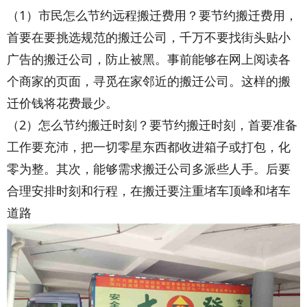
（1）市民怎么节约远程搬迁费用？要节约搬迁费用，
首要在要挑选规范的搬迁公司，千万不要找街头贴小
广告的搬迁公司，防止被黑。事前能够在网上阅读各
个商家的页面，寻觅在家邻近的搬迁公司。这样的搬
迁价钱将花费最少。
（2）怎么节约搬迁时刻？要节约搬迁时刻，首要准备
工作要充沛，把一切零星东西都收进箱子或打包，化
零为整。其次，能够需求搬迁公司多派些人手。后要
合理安排时刻和行程，在搬迁要注重堵车顶峰和堵车
道路