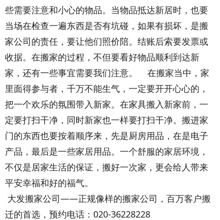
些需要注意和小心的物品。当物品抵达新居时，也要
当场在检查一遍东西是否有坑碰，如果有损坏，是搬
家公司的责任，要让他们照价陪。结账后索要发票或
收据。在搬家的过程，不但要看好物品顺利到达新
家，还有一些事宜需要我们注意。 在搬家当中，家
里面得参与者，千万不能生气，一定要开开心心的，
把一个欢乐的氛围带入新家。在家具搬入新家前，一
定要打扫干净，同时新家也一样要打扫干净。搬进家
门的东西也要按着顺序来，先是厨房用品，在是电子
产品，最后是一些家居用品。一个舒服的家居环境，
不仅是居家生活的保证，搬好一次家，更会给人带来
平安幸福和好的福气。
大发搬家公司——正规像样的搬家公司，百万客户搬
迁的首选，预约电话：020-36228228