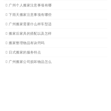
广州搬家物品打包技巧
广州搬家入宅注意事项
关于广州搬家几点建议
广州搬家公司那家强哪家好
广州搬家公司告诉你衣物打
广州搬家公司告诉你搬入新
日式搬家的服务流程有哪些
广州搬家入宅的基本常识
广州搬家怎样选择吉日
怎样选择广州搬家公司靠谱
有关搬家前后的基本常识
搬家过程中出现物品损坏该