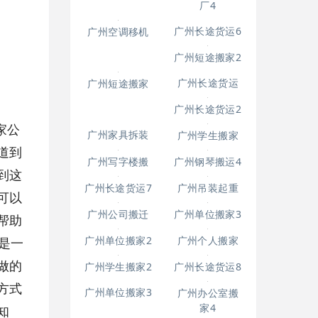
厂4
广州吊装起重7
广州空调移机
广州长途货运6
广州短途搬家2
广州短途搬家
家公
广州长途货运
道到
广州长途货运2
到这
可以
广州家具拆装
帮助
广州学生搬家
广州写字楼搬
是一
广州钢琴搬运4
广州长途货运7
做的
广州吊装起重
广州公司搬迁
方式
广州单位搬家3
广州单位搬家2
知