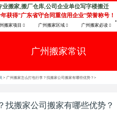
专业搬家,搬厂仓库,公司企业单位写字楼搬迁
年获得"广东省守合同重信用企业"荣誉称号！
州搬家项目
广州搬家区域
广州搬家必读
广州搬家常识
识
> 广州搬家怎么打包行李？找搬家公司搬家有哪些优势？>
？找搬家公司搬家有哪些优势？