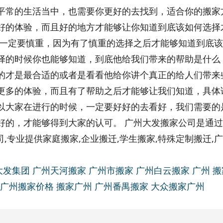
平常的生活当中，也需要你更好的去找到，适合你的搬家
好的体验，而且好的地方才能够让你知道到底该如何选择
候一定要慎重，因为有了慎重的选择之后才能够知道到底
择的时候你也能够知道，到底他给我们带来的帮助是什么
的才是最合适的或者是看看他给你讲个真正的给人们带来
更多的体验，而且有了帮助之后才能够让我们知道，具体
以大家在进行的时候，一定要好好的去看好，我们需要的
好的，才能够得到大家的认可。 广州大发搬家公司是通
司,专业提供家庭搬家,企业搬迁,学生搬家,特殊定制搬迁,
大发集团
广州天河搬家
广州市搬家
广州白云搬家
广州 
广州搬家价格
搬家广州
广州番禺搬家
大众搬家广州