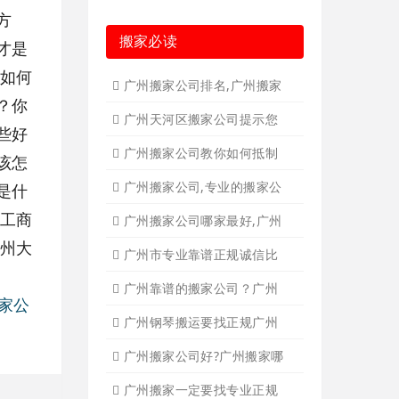
广州个人搬家
广州学生搬家2
方
才是
广州单位搬家3
广州长途货运8
该如何
广州办公室搬
家4
？你
些好
搬家必读
该怎
是什
广州搬家公司排名,广州搬家
过工商
广州天河区搬家公司提示您
广州大
广州搬家公司教你如何抵制
广州搬家公司,专业的搬家公
搬家公
广州搬家公司哪家最好,广州
广州市专业靠谱正规诚信比