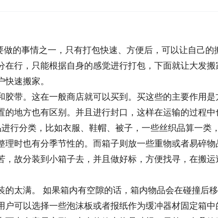
要做的事情之一，只有打包快速、方便后，可以让自己的
分在行，只能根据自身的感觉进行打包，下面就让大发搬
用户快速搬家。
和胶带。这在一般商店就可以买到。买这些的主要作用是
置的地方也有区别。并且进行封口，这样在运输的过程中
品进行分类，比如衣服、鞋帽、被子，一些丝织品算一类
整理时也有分季节性的。而箱子则放一些重物或者易碎物
苦，故分装到小箱子去，并且做好标，方便找寻，在搬运
自dedecms
装的太满。 如果箱内有空隙的话，箱内物品会在碰撞后
用户可以选择一些泡沫板或者报纸作为缓冲器材固定箱中