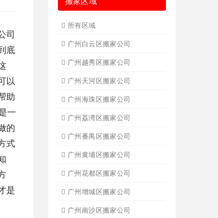
搬家区域
所有区域
公司
广州白云区搬家公司
到底
广州越秀区搬家公司
这
可以
广州天河区搬家公司
帮助
广州海珠区搬家公司
是一
广州荔湾区搬家公司
做的
广州番禺区搬家公司
方式
广州黄埔区搬家公司
知
方
广州花都区搬家公司
才是
广州增城区搬家公司
广州南沙区搬家公司