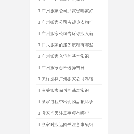
广州单位搬家3
广州单位搬家2
广州个人搬家
广州学生搬家2
广州长途货运8
搬家必读
广州搬家禁忌须知
设备搬运需要注意细节
应该怎样选择广州搬家公司
选择广州搬家公司需谨慎
广州搬家流程
搬家有哪些细节是一定要注
广州搬家物品打包技巧