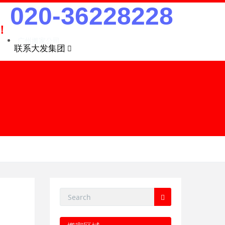
020-36228228
！
广州搬家公司
联系大发集团