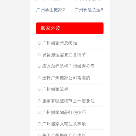
广州短途搬家
广州长途货运2
广州家具拆装
广州学生搬家
广州写字楼搬
广州钢琴搬运4
广州吊装起重
广州公司搬迁
广州长途货运7