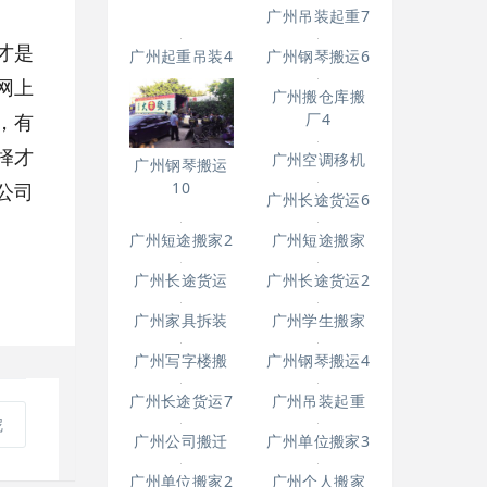
广州起重吊装5
广州吊装起重7
才是
广州起重吊装4
广州钢琴搬运6
网上
，有
择才
公司
广州搬仓库搬
广州钢琴搬运
厂4
10
广州空调移机
呢
广州长途货运6
广州短途搬家2
广州长途货运