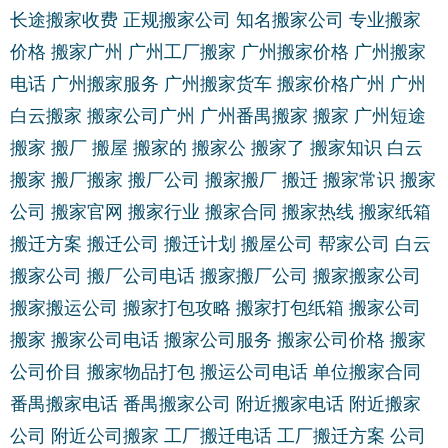
长途搬家收费
正规搬家公司
知名搬家公司
专业搬家
价格
搬家广州
广州工厂搬家
广州搬家价格
广州搬家
电话
广州搬家服务
广州搬家货车
搬家价格广州
广州
白云搬家
搬家公司广州
广州番禺搬家
搬家
广州短途
搬家
搬厂
搬屋
搬家的
搬家公
搬家了
搬家知识
白云
搬家
搬厂搬家
搬厂公司
搬家搬厂
搬迁
搬家常识
搬家
公司
搬家官网
搬家行业
搬家合同
搬家热线
搬家纸箱
搬迁方案
搬迁公司
搬迁计划
搬屋公司
帮家公司
白云
搬家公司
搬厂公司电话
搬家搬厂公司
搬家搬家公司
搬家搬运公司
搬家打包攻略
搬家打包纸箱
搬家公司
搬家
搬家公司电话
搬家公司服务
搬家公司价格
搬家
公司价目
搬家物品打包
搬运公司电话
单位搬家合同
番禺搬家电话
番禺搬家公司
附近搬家电话
附近搬家
公司
附近公司搬家
工厂搬迁电话
工厂搬迁方案
公司