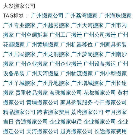
大发搬家公司
TAG标签：
广州搬家公司
广州荔湾搬家
广州海珠搬家
广州专业搬家
广州越秀搬家
广州天河搬家
广州市内
搬家
广州空调拆装
广州工厂搬迁
广州公司搬迁
广州
花都搬家
广州黄埔搬家
广州机器移位
广州家具拆装
广州居民搬家
广州龙洞搬家
广州萝岗搬家
广州南沙
搬家
广州企业搬家
广州企业搬迁
广州设备搬运
广州
设备吊装
广州天河搬屋
广州物流搬家
广州小型搬家
广州羊城搬家
广州异地搬家
广州增城搬家
广州长途
搬家
贵重物品搬家
海珠搬家公司
花都搬家公司
黄村
搬家公司
黄埔搬家公司
家具拆装服务
今日搬家公司
精品搬家公司
跨省搬家费用
荔湾搬家公司
年月搬家
吉日
普通搬家公司
企业搬家电话
企业搬家公司
企业
搬迁公司
天河搬家公司
越秀搬家公司
长途搬家费用