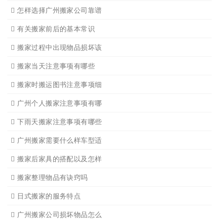
关于广州搬家几点建议
广州搬家公司那家强哪家好
广州搬家公司告诉你衣物打
广州搬家公司告诉你搬入新
日式搬家的服务流程有哪些
广州搬家入宅的基本常识
广州搬家怎样选择吉日
怎样选择广州搬家公司靠谱
有关搬家前后的基本常识
搬家过程中出现物品损坏该
搬家当天注意事项有哪些
搬家时搬运图书注意事项细