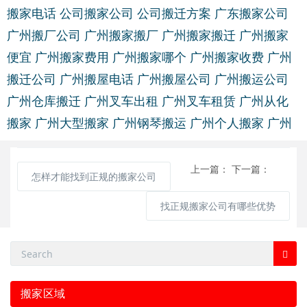
搬家电话
公司搬家公司
公司搬迁方案
广东搬家公司
广州搬厂公司
广州搬家搬厂
广州搬家搬迁
广州搬家
便宜
广州搬家费用
广州搬家哪个
广州搬家收费
广州
搬迁公司
广州搬屋电话
广州搬屋公司
广州搬运公司
广州仓库搬迁
广州叉车出租
广州叉车租赁
广州从化
搬家
广州大型搬家
广州钢琴搬运
广州个人搬家
广州
上一篇：
下一篇：
怎样才能找到正规的搬家公司
找正规搬家公司有哪些优势
搬家区域