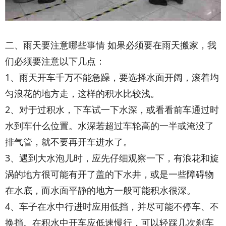
二、雨天要注意哪些事情 如果必须要在雨天搬家，我
们必须要注意以下几点：
1、雨天开车千万不能急躁，要选择水面开阔，滚着均
匀浪花的地方走，这样的积水比较浅。
2、对于过积水，下车试一下水深，或看看前车通过时
水到车什么位置。水深若超过车轮高的一半或淹没了
排气管，就不要再开车进水了。
3、遇到大水泡儿时，应先仔细观察一下，有浪花和旋
涡的地方很可能有开了盖的下水井，或是一些障碍物
在水底，而水面平静的地方一般可能积水很深。
4、车子在水中行进时应用低挡，并尽可能不停车、不
换挡。在积水中开车应低速慢行，可以轻踩几次刹车