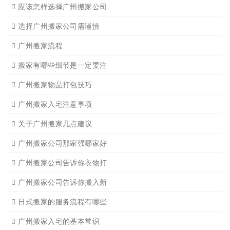
广州家具拆装
广州学生搬家
广州写字楼搬
广州钢琴搬运4
广州长途货运7
广州吊装起重
广州公司搬迁
广州单位搬家3
广州单位搬家2
广州个人搬家
广州学生搬家2
广州长途货运8
搬家必读
广州搬家禁忌须知
设备搬运需要注意细节
应该怎样选择广州搬家公司
选择广州搬家公司需谨慎