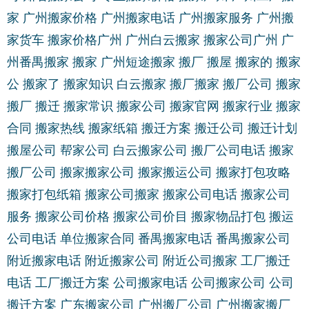
家
广州搬家价格
广州搬家电话
广州搬家服务
广州搬
家货车
搬家价格广州
广州白云搬家
搬家公司广州
广
州番禺搬家
搬家
广州短途搬家
搬厂
搬屋
搬家的
搬家
公
搬家了
搬家知识
白云搬家
搬厂搬家
搬厂公司
搬家
搬厂
搬迁
搬家常识
搬家公司
搬家官网
搬家行业
搬家
合同
搬家热线
搬家纸箱
搬迁方案
搬迁公司
搬迁计划
搬屋公司
帮家公司
白云搬家公司
搬厂公司电话
搬家
搬厂公司
搬家搬家公司
搬家搬运公司
搬家打包攻略
搬家打包纸箱
搬家公司搬家
搬家公司电话
搬家公司
服务
搬家公司价格
搬家公司价目
搬家物品打包
搬运
公司电话
单位搬家合同
番禺搬家电话
番禺搬家公司
附近搬家电话
附近搬家公司
附近公司搬家
工厂搬迁
电话
工厂搬迁方案
公司搬家电话
公司搬家公司
公司
搬迁方案
广东搬家公司
广州搬厂公司
广州搬家搬厂