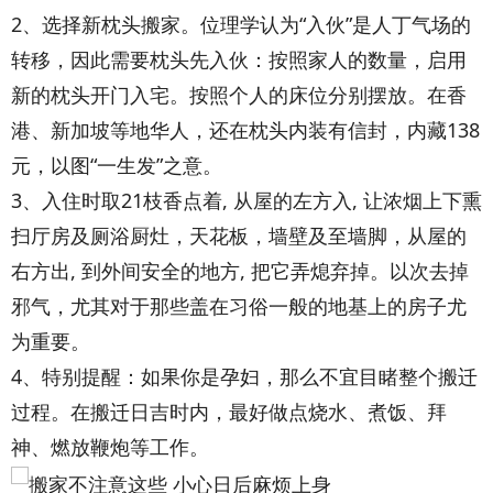
2、选择新枕头搬家。位理学认为“入伙”是人丁气场的
转移，因此需要枕头先入伙：按照家人的数量，启用
新的枕头开门入宅。按照个人的床位分别摆放。在香
港、新加坡等地华人，还在枕头内装有信封，内藏138
元，以图“一生发”之意。
3、入住时取21枝香点着, 从屋的左方入, 让浓烟上下熏
扫厅房及厕浴厨灶，天花板，墙壁及至墙脚，从屋的
右方出, 到外间安全的地方, 把它弄熄弃掉。以次去掉
邪气，尤其对于那些盖在习俗一般的地基上的房子尤
为重要。
4、特别提醒：如果你是孕妇，那么不宜目睹整个搬迁
过程。在搬迁日吉时内，最好做点烧水、煮饭、拜
神、燃放鞭炮等工作。