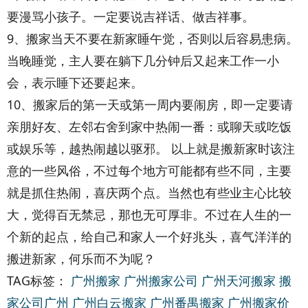
要漫骂小孩子。一定要说吉祥话、做吉祥事。
9、搬家当天不要在新家睡午觉，否则以后容易患病。
当晚睡觉，主人要在躺下几分钟后又起来工作一小
会，表示睡下还要起来。
10、搬家后的第一天或第一周内要闹房，即一定要请
亲朋好友、左邻右舍到家中热闹一番：或聊天或吃饭
或娱乐等，越热闹越以驱邪。 以上就是搬新家时该注
意的一些风俗，不过每个地方可能都有些不同，主要
就是抓住热闹，喜庆两个点。当然也有些业主心比较
大，觉得百无禁忌，那也无可厚非。不过在人生的一
个新的起点，给自己和家人一个好兆头，喜气洋洋的
搬进新家，何乐而不为呢？
TAG标签：
广州搬家
广州搬家公司
广州天河搬家
搬
家公司广州
广州白云搬家
广州番禺搬家
广州搬家价