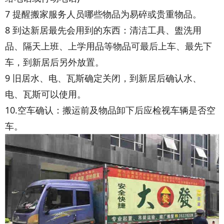
7 提醒搬家服务人员哪些物品为易碎或贵重物品。
8 到达新居最先会用到的东西：清洁工具、盥洗用
品、隔天上班、上学用品等物品可最后上车、最先下
车，到新居后另外放置。
9 旧居水、电、瓦斯确定关闭，到新居后确认水、
电、瓦斯可以使用。
10.空车确认：搬运前及物品卸下后应检视车辆是否空
车。
copyright dedecms