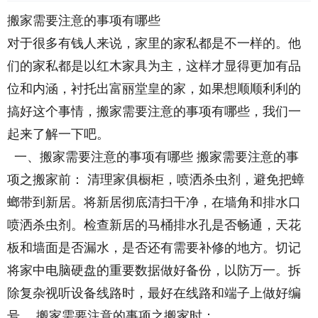
搬家需要注意的事项有哪些
对于很多有钱人来说，家里的家私都是不一样的。他
们的家私都是以红木家具为主，这样才显得更加有品
位和内涵，衬托出富丽堂皇的家，如果想顺顺利利的
搞好这个事情，搬家需要注意的事项有哪些，我们一
起来了解一下吧。
一、搬家需要注意的事项有哪些 搬家需要注意的事
项之搬家前： 清理家俱橱柜，喷洒杀虫剂，避免把蟑
螂带到新居。将新居彻底清扫干净，在墙角和排水口
喷洒杀虫剂。检查新居的马桶排水孔是否畅通，天花
板和墙面是否漏水，是否还有需要补修的地方。切记
将家中电脑硬盘的重要数据做好备份，以防万一。拆
除复杂视听设备线路时，最好在线路和端子上做好编
号。 搬家需要注意的事项之搬家时：