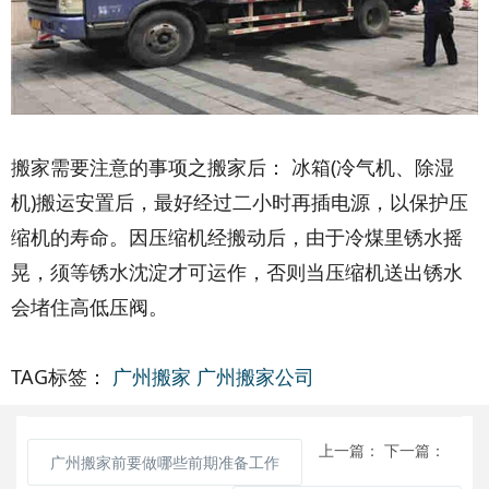
搬家需要注意的事项之搬家后： 冰箱(冷气机、除湿
机)搬运安置后，最好经过二小时再插电源，以保护压
缩机的寿命。因压缩机经搬动后，由于冷煤里锈水摇
晃，须等锈水沈淀才可运作，否则当压缩机送出锈水
会堵住高低压阀。
TAG标签：
广州搬家
广州搬家公司
上一篇：
下一篇：
广州搬家前要做哪些前期准备工作