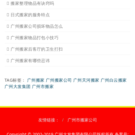
下雨天搬家注意事项有哪些
广州搬家需要什么样车型适
搬家后家具的搭配以及怎样
搬家整理物品有诀窍吗
日式搬家的服务特点
广州搬家公司损坏物品怎么
广州搬家物品打包小技巧
广州搬家后客厅的卫生打扫
广州搬家有哪些忌讳
TAG标签：
广州搬家
广州搬家公司
广州天河搬家
广州白云搬家
广州大发集团
广州市搬家