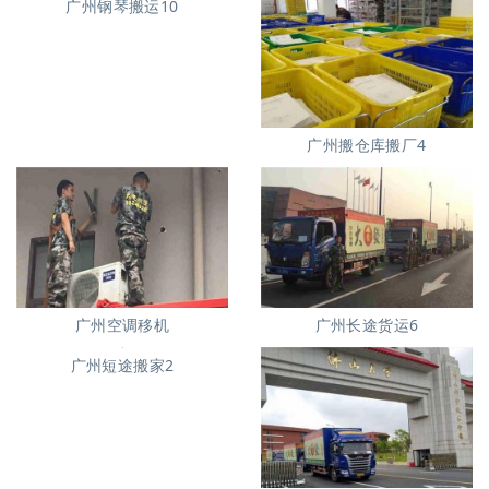
广州钢琴搬运10
广州搬仓库搬厂4
广州空调移机
广州长途货运6