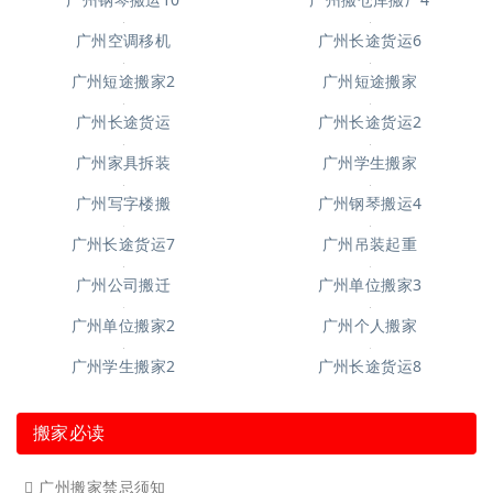
广州起重吊装6
广州起重吊装3
广州起重吊装5
广州吊装起重7
广州钢琴搬运6
广州起重吊装4
广州钢琴搬运10
广州搬仓库搬厂4
广州空调移机
广州长途货运6