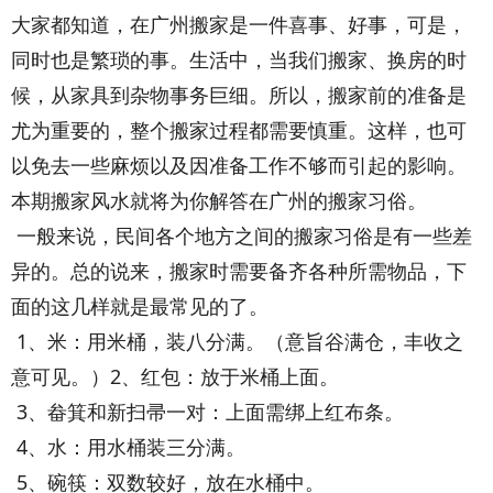
大家都知道，在广州搬家是一件喜事、好事，可是，
同时也是繁琐的事。生活中，当我们搬家、换房的时
候，从家具到杂物事务巨细。所以，搬家前的准备是
尤为重要的，整个搬家过程都需要慎重。这样，也可
以免去一些麻烦以及因准备工作不够而引起的影响。
本期搬家风水就将为你解答在广州的搬家习俗。
一般来说，民间各个地方之间的搬家习俗是有一些差
异的。总的说来，搬家时需要备齐各种所需物品，下
面的这几样就是最常见的了。
1、米：用米桶，装八分满。（意旨谷满仓，丰收之
意可见。）2、红包：放于米桶上面。
3、畚箕和新扫帚一对：上面需绑上红布条。
4、水：用水桶装三分满。
5、碗筷：双数较好，放在水桶中。