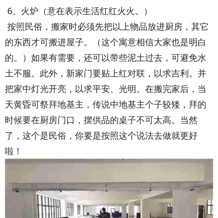
6、火炉（意在表示生活红红火火。）
按照民俗，搬家时必须先把以上物品放进厨房，其它
的东西才可搬进屋子。（这个寓意相信大家也是明白
的。）如果有需要，还可以带些泥土过去，可避免水
土不服。此外，新家门要贴上红对联，以求吉利。并
把家中灯光开亮，以求平安、光明。在搬完家后，当
天黄昏可祭拜地基主，传说中地基主个子较矮，拜的
时候要在厨房门口，摆供品的桌子不可太高。当然
了，这个是民俗，你要是按照这个说法去做就更好
啦！