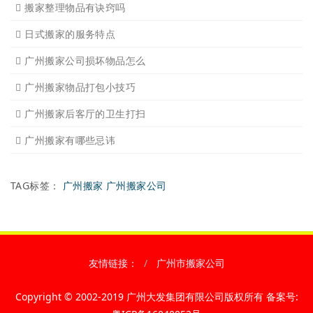
广州搬家怎样选择吉日
怎样选择广州搬家公司靠谱
有关搬家前后的基本常识
搬家过程中出现物品损坏该
搬家当天注意事项有哪些
搬家时搬运图书注意事项细
广州个人搬家注意事项有哪
下雨天搬家注意事项有哪些
广州搬家需要什么样车型适
搬家后家具的搭配以及怎样
搬家整理物品有诀窍吗
日式搬家的服务特点