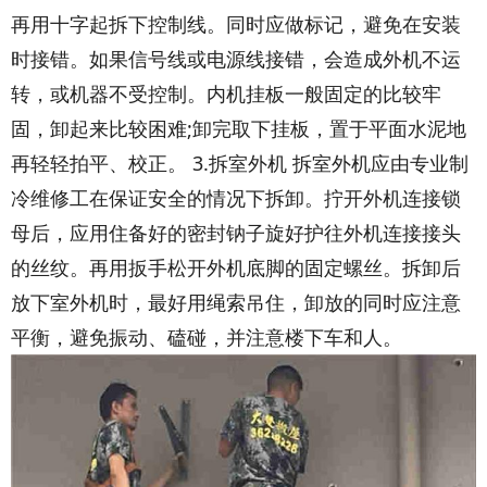
再用十字起拆下控制线。同时应做标记，避免在安装
时接错。如果信号线或电源线接错，会造成外机不运
转，或机器不受控制。内机挂板一般固定的比较牢
固，卸起来比较困难;卸完取下挂板，置于平面水泥地
再轻轻拍平、校正。 3.拆室外机 拆室外机应由专业制
冷维修工在保证安全的情况下拆卸。拧开外机连接锁
母后，应用住备好的密封钠子旋好护往外机连接接头
的丝纹。再用扳手松开外机底脚的固定螺丝。拆卸后
放下室外机时，最好用绳索吊住，卸放的同时应注意
平衡，避免振动、磕碰，并注意楼下车和人。