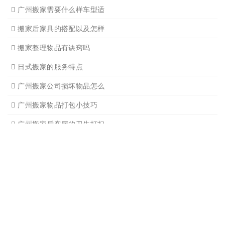
广州搬家公司那家强哪家好
广州搬家公司告诉你衣物打
广州搬家公司告诉你搬入新
日式搬家的服务流程有哪些
广州搬家入宅的基本常识
广州搬家怎样选择吉日
怎样选择广州搬家公司靠谱
有关搬家前后的基本常识
搬家过程中出现物品损坏该
搬家当天注意事项有哪些
搬家时搬运图书注意事项细