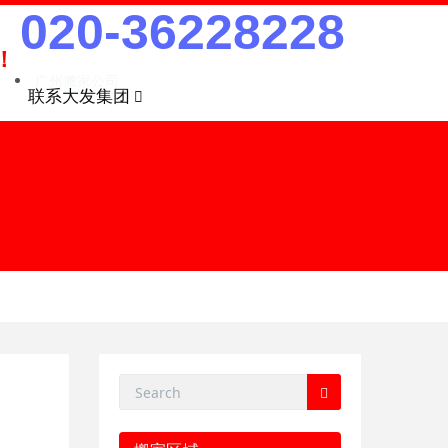
020-36228228
！
广州搬家公司
联系大发集团