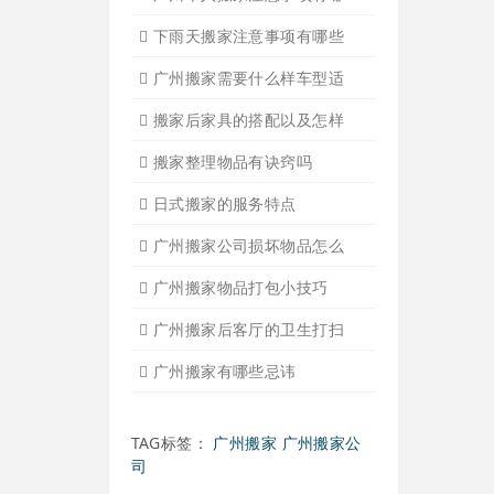
广州搬家入宅的基本常识
广州搬家怎样选择吉日
怎样选择广州搬家公司靠谱
有关搬家前后的基本常识
搬家过程中出现物品损坏该
搬家当天注意事项有哪些
搬家时搬运图书注意事项细
广州个人搬家注意事项有哪
下雨天搬家注意事项有哪些
广州搬家需要什么样车型适
搬家后家具的搭配以及怎样
搬家整理物品有诀窍吗