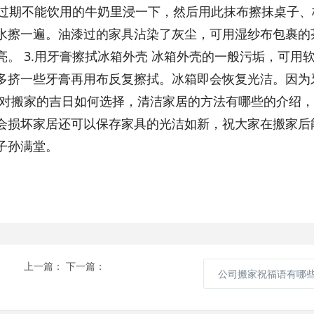
在过期不能饮用的牛奶里浸一下，然后用此抹布擦抹桌子、
水擦一遍。油漆过的家具沾染了灰尘，可用湿纱布包裹的
。 3.用牙膏擦拭冰箱外壳 冰箱外壳的一般污垢，可用
多挤一些牙膏再用布反复擦拭。冰箱即会恢复光洁。因为
文对搬家的吉日如何选择，清洁家居的方法有哪些的介绍
会损坏家居还可以保存家具的光洁如新，祝大家在搬家后
子孙满堂。
上一篇：
下一篇：
公司搬家祝福语有哪