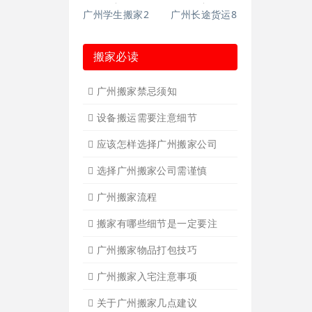
广州长途货运
广州家具拆装
广州学生搬家
广州长途货运2
广州写字楼搬
广州钢琴搬运4
广州长途货运7
广州吊装起重
广州公司搬迁
广州单位搬家3
广州单位搬家2
广州个人搬家
广州学生搬家2
广州长途货运8
搬家必读
广州搬家禁忌须知