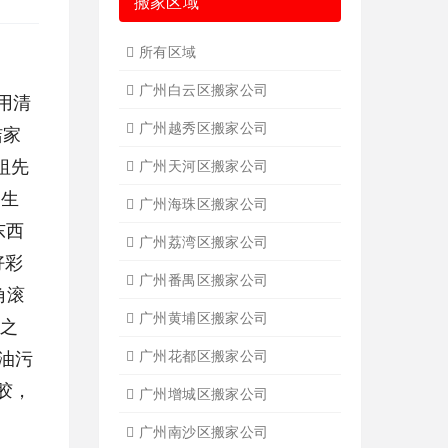
搬家区域
所有区域
广州白云区搬家公司
用清
广州越秀区搬家公司
洁家
祖先
广州天河区搬家公司
己生
广州海珠区搬家公司
东西
广州荔湾区搬家公司
好彩
广州番禺区搬家公司
角滚
广州黄埔区搬家公司
好之
油污
广州花都区搬家公司
胶，
广州增城区搬家公司
广州南沙区搬家公司