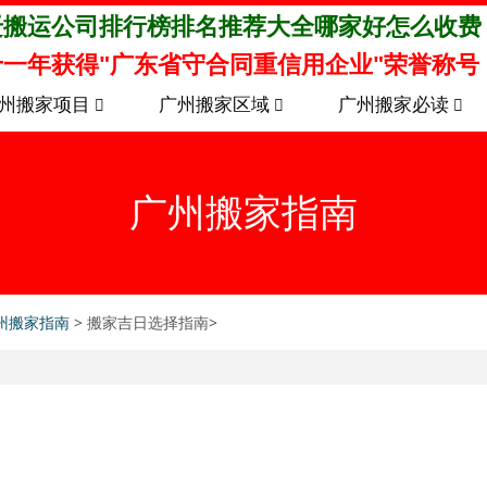
迁搬运公司排行榜排名推荐大全哪家好怎么收费
一年获得"广东省守合同重信用企业"荣誉称号
州搬家项目
广州搬家区域
广州搬家必读
广州搬家指南
州搬家指南
> 搬家吉日选择指南>