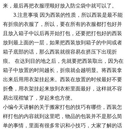
来，最后再把衣服理顺好放入防尘袋中就可以了。
3.注意事项 因为西装的性质，所以西装是最不能
有折痕的衣服了，所以，要在所有的衣服都打包好并
且放入箱子中以后再开始打包，还要把打包好的西装
放到最上面的一层，如果把西装放到箱子的中间或者
箱子底部的话，那么西装就很容易在挤压下出现折
痕。 在达到目的地之后，先就要把西装取出，因为在
箱子中放置的时间越长，折痕就会越明显。将西装拿
出来后用用衣架挂起来。西装在放置的时候最好不要
折叠，用衣架挂起来放到衣柜里面最好，这样就不容
易出现褶皱了，穿起来也方便。
小编今天讲解的关于搬家打包的技巧有哪些，西装怎
样打包的内容就到这里吧，物品的包装并不是那么简
单的事情，里面有很多常识和小技巧，大家了解的话