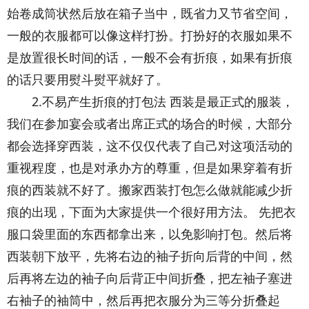
始卷成筒状然后放在箱子当中，既省力又节省空间，
一般的衣服都可以像这样打扮。打扮好的衣服如果不
是放置很长时间的话，一般不会有折痕，如果有折痕
的话只要用熨斗熨平就好了。
2.不易产生折痕的打包法 西装是最正式的服装，
我们在参加宴会或者出席正式的场合的时候，大部分
都会选择穿西装，这不仅仅代表了自己对这项活动的
重视程度，也是对承办方的尊重，但是如果穿着有折
痕的西装就不好了。搬家西装打包怎么做就能减少折
痕的出现，下面为大家提供一个很好用方法。 先把衣
服口袋里面的东西都拿出来，以免影响打包。然后将
西装朝下放平，先将右边的袖子折向后背的中间，然
后再将左边的袖子向后背正中间折叠，把左袖子塞进
右袖子的袖筒中，然后再把衣服分为三等分折叠起