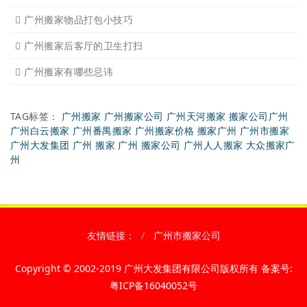
搬家后家具的搭配以及怎样
搬家整理物品有诀窍吗
日式搬家的服务特点
广州搬家公司损坏物品怎么
广州搬家物品打包小技巧
广州搬家后客厅的卫生打扫
广州搬家有哪些忌讳
TAG标签：
广州搬家
广州搬家公司
广州天河搬家
搬家公司广州
广州白云搬家
广州番禺搬家
广州搬家价格
搬家广州
广州市搬家
广州大发集团
广州 搬家
广州 搬家公司
广州人人搬家
大众搬家广
州