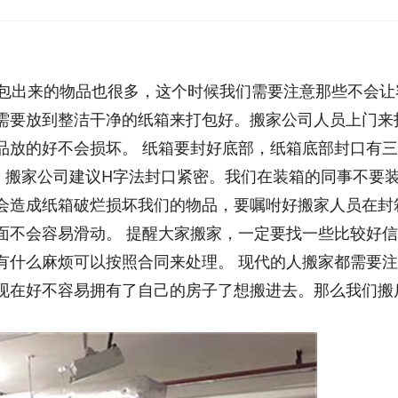
包出来的物品也很多，这个时候我们需要注意那些不会让
需要放到整洁干净的纸箱来打包好。搬家公司人员上门来
品放的好不会损坏。 纸箱要封好底部，纸箱底部封口有
，搬家公司建议H字法封口紧密。我们在装箱的同事不要
会造成纸箱破烂损坏我们的物品，要嘱咐好搬家人员在封
面不会容易滑动。 提醒大家搬家，一定要找一些比较好
有什么麻烦可以按照合同来处理。 现代的人搬家都需要
现在好不容易拥有了自己的房子了想搬进去。那么我们搬