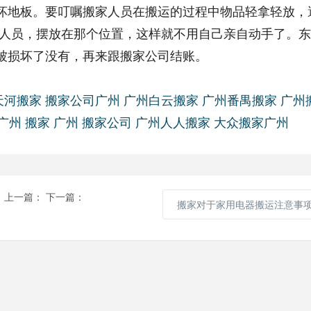
坏地板。要叮嘱搬家人员在搬运的过程中物品轻拿轻放，
家人员，摆放在那个位置，这样就不用自己亲自动手了。
被损坏了没有，再来跟搬家公司结账。
天河搬家
搬家公司广州
广州白云搬家
广州番禺搬家
广州
广州 搬家
广州 搬家公司
广州人人搬家
大众搬家广州
上一篇：
下一篇：
搬家对于家用电器搬运注意事