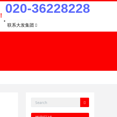
020-36228228
！
广州搬家公司
联系大发集团