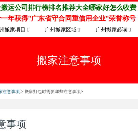
迁搬运公司排行榜排名推荐大全哪家好怎么收费
一年获得"广东省守合同重信用企业"荣誉称号
州搬家项目
广州搬家区域
广州搬家必读
搬家注意事项
家注意事项
> 搬家打包时需要哪些注意事项>
意事项