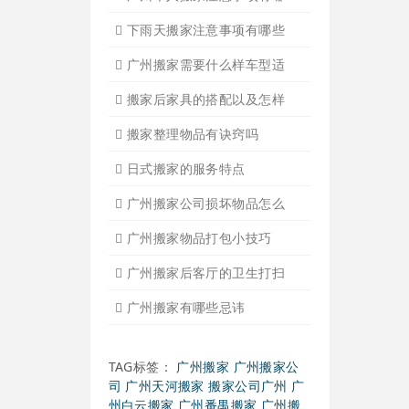
广州搬家入宅的基本常识
广州搬家怎样选择吉日
怎样选择广州搬家公司靠谱
有关搬家前后的基本常识
搬家过程中出现物品损坏该
搬家当天注意事项有哪些
搬家时搬运图书注意事项细
广州个人搬家注意事项有哪
下雨天搬家注意事项有哪些
广州搬家需要什么样车型适
搬家后家具的搭配以及怎样
搬家整理物品有诀窍吗