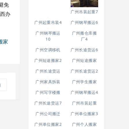
避免
广州吊装起重7
东西办
广州起重吊装4
广州钢琴搬运6
搬家
广州搬仓库搬
广州钢琴搬运
厂4
10
项
广州空调移机
广州长途货运6
广州短途搬家2
广州短途搬家
广州长途货运