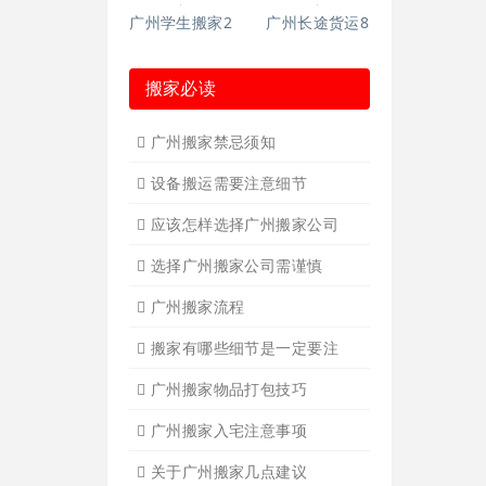
广州长途货运2
广州家具拆装
广州学生搬家
广州写字楼搬
广州钢琴搬运4
广州长途货运7
广州吊装起重
广州公司搬迁
广州单位搬家3
广州单位搬家2
广州个人搬家
广州学生搬家2
广州长途货运8
搬家必读
广州搬家禁忌须知