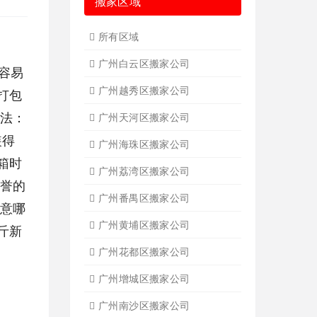
搬家区域
所有区域
广州白云区搬家公司
容易
广州越秀区搬家公司
打包
三法：
广州天河区搬家公司
装得
广州海珠区搬家公司
箱时
广州荔湾区搬家公司
信誉的
广州番禺区搬家公司
注意哪
广州黄埔区搬家公司
斤新
广州花都区搬家公司
广州增城区搬家公司
广州南沙区搬家公司