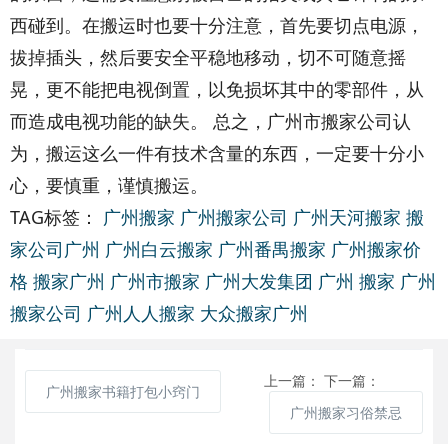
西碰到。在搬运时也要十分注意，首先要切点电源，
拔掉插头，然后要安全平稳地移动，切不可随意摇
晃，更不能把电视倒置，以免损坏其中的零部件，从
而造成电视功能的缺失。 总之，广州市搬家公司认
为，搬运这么一件有技术含量的东西，一定要十分小
心，要慎重，谨慎搬运。
TAG标签：
广州搬家
广州搬家公司
广州天河搬家
搬
家公司广州
广州白云搬家
广州番禺搬家
广州搬家价
格
搬家广州
广州市搬家
广州大发集团
广州 搬家
广州
搬家公司
广州人人搬家
大众搬家广州
上一篇：
下一篇：
广州搬家书籍打包小窍门
广州搬家习俗禁忌