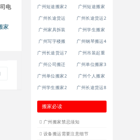
公司电
广州空调移机
广州长途货运6
广州短途搬家2
广州短途搬家
搬家
广州长途货运
广州长途货运2
广州家具拆装
广州学生搬家
广州写字楼搬
广州钢琴搬运4
广州长途货运7
广州吊装起重
司
广州公司搬迁
广州单位搬家3
广州单位搬家2
广州个人搬家
广州学生搬家2
广州长途货运8
搬家必读
广州搬家禁忌须知