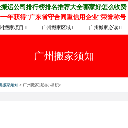
迁搬运公司排行榜排名推荐大全哪家好怎么收费
一年获得"广东省守合同重信用企业"荣誉称号
州搬家项目
广州搬家区域
广州搬家必读
广州搬家须知
州搬家须知
> 广州搬家须知小常识>