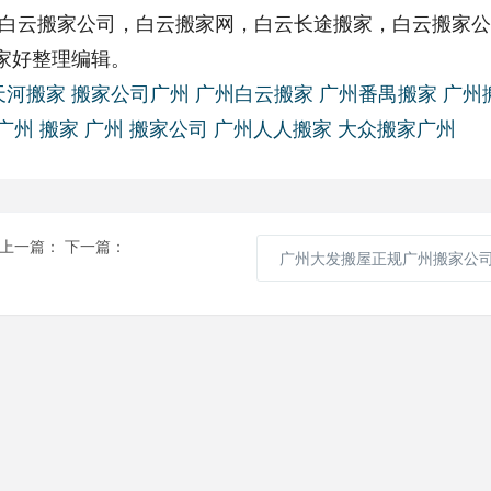
，白云搬家公司，白云搬家网，白云长途搬家，白云搬家
家好整理编辑。
天河搬家
搬家公司广州
广州白云搬家
广州番禺搬家
广州
广州 搬家
广州 搬家公司
广州人人搬家
大众搬家广州
上一篇：
下一篇：
广州大发搬屋正规广州搬家公