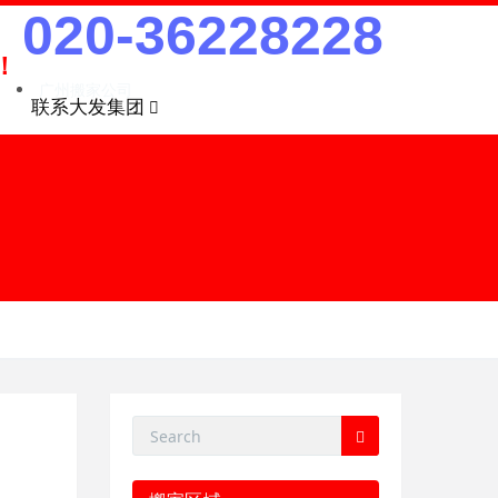
020-36228228
！
广州搬家公司
联系大发集团