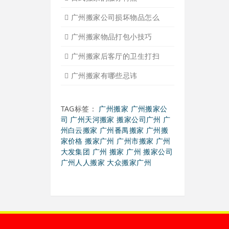
日式搬家的服务特点
广州搬家公司损坏物品怎么
广州搬家物品打包小技巧
广州搬家后客厅的卫生打扫
广州搬家有哪些忌讳
TAG标签：
广州搬家
广州搬家公
司
广州天河搬家
搬家公司广州
广
州白云搬家
广州番禺搬家
广州搬
家价格
搬家广州
广州市搬家
广州
大发集团
广州 搬家
广州 搬家公司
广州人人搬家
大众搬家广州