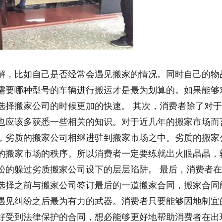
解，比如自己是否经常会遇见搬家的情况。同时自己的物
需要哪种型号的车辆进行搬运才是最为划算的。如果能够
选择搬家公司的时候更加的快速。 其次，消费者除了对
也应该多获悉一些相关的知识。对于近几年的搬家市场而
，劣质的搬家公司相继进驻到搬家市场之中。劣质的搬家
的搬家市场的秩序。所以消费者一定要练就出火眼晶晶，
松的躲过劣质搬家公司设下的层层陷阱。 最后，消费者
选择之前与搬家公司签订最后的一道搬家合同，搬家合同
遇见纠纷之后最为有力的武器。消费者只要能够因地制宜
好受到法律保护的合同，想必能够更好地帮助消费者在出