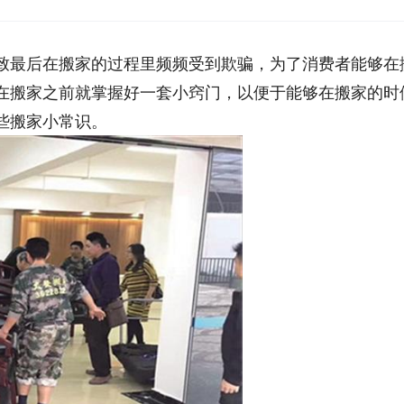
致最后在搬家的过程里频频受到欺骗，为了消费者能够在
在搬家之前就掌握好一套小窍门，以便于能够在搬家的时
些搬家小常识。