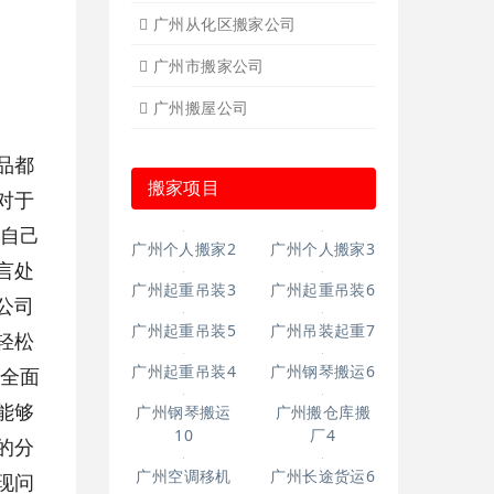
广州从化区搬家公司
广州市搬家公司
广州搬屋公司
品都
搬家项目
对于
于自己
广州个人搬家3
言处
广州起重吊装3
公司
广州个人搬家2
广州起重吊装6
轻松
广州起重吊装5
广州吊装起重7
在全面
能够
广州起重吊装4
广州钢琴搬运6
的分
广州钢琴搬运
广州搬仓库搬
10
厂4
现问