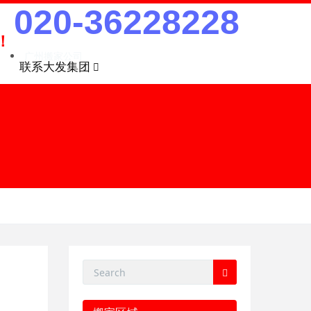
020-36228228
！
广州搬家公司
联系大发集团