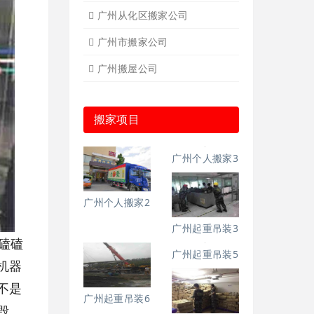
广州从化区搬家公司
广州市搬家公司
广州搬屋公司
搬家项目
广州个人搬家2
广州个人搬家3
磕磕
机器
广州起重吊装3
广州起重吊装6
不是
毁