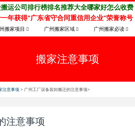
迁搬运公司排行榜排名推荐大全哪家好怎么收费
一年获得"广东省守合同重信用企业"荣誉称号
州搬家项目
广州搬家区域
广州搬家必读
搬家注意事项
家注意事项
> 广州工厂设备装卸搬迁的注意事项>
的注意事项