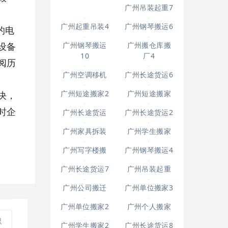
广州起重吊装5
广州吊装起重7
的电
设备
阅历
广州钢琴搬运6
广州起重吊装4
决，
时企
广州钢琴搬运
10
广州搬仓库搬
广州空调移机
厂4
识