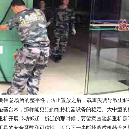
要留意场所的整平性，防止置放之后，载重失调导致歪斜
垫基台木，那样能更强的维持机器设备的稳定。大中型的
重机开展带动拆迁，拆迁的那时候，要留意查验起重机是
工具的安全系数和可信性，以吊下一半断掉造成机器设备