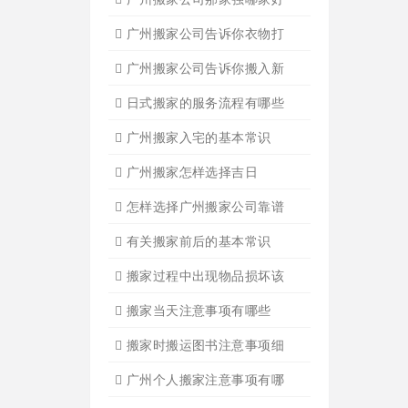
广州公司搬迁
广州单位搬家3
广州单位搬家2
广州个人搬家
广州学生搬家2
广州长途货运8
搬家必读
广州搬家禁忌须知
设备搬运需要注意细节
应该怎样选择广州搬家公司
选择广州搬家公司需谨慎
广州搬家流程
搬家有哪些细节是一定要注
广州搬家物品打包技巧