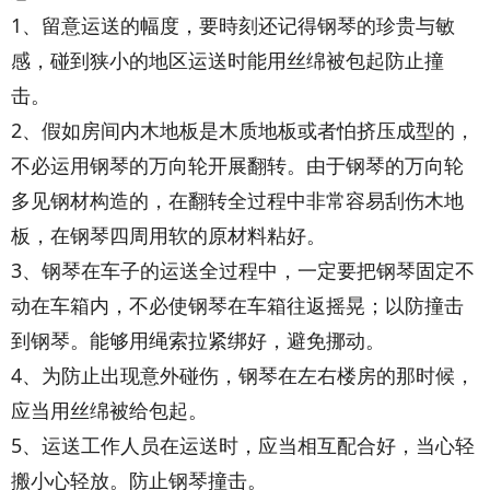
1、留意运送的幅度，要時刻还记得钢琴的珍贵与敏
感，碰到狭小的地区运送时能用丝绵被包起防止撞
击。
2、假如房间内木地板是木质地板或者怕挤压成型的，
不必运用钢琴的万向轮开展翻转。由于钢琴的万向轮
多见钢材构造的，在翻转全过程中非常容易刮伤木地
板，在钢琴四周用软的原材料粘好。
3、钢琴在车子的运送全过程中，一定要把钢琴固定不
动在车箱内，不必使钢琴在车箱往返摇晃；以防撞击
到钢琴。能够用绳索拉紧绑好，避免挪动。
4、为防止出现意外碰伤，钢琴在左右楼房的那时候，
应当用丝绵被给包起。
5、运送工作人员在运送时，应当相互配合好，当心轻
搬小心轻放。防止钢琴撞击。