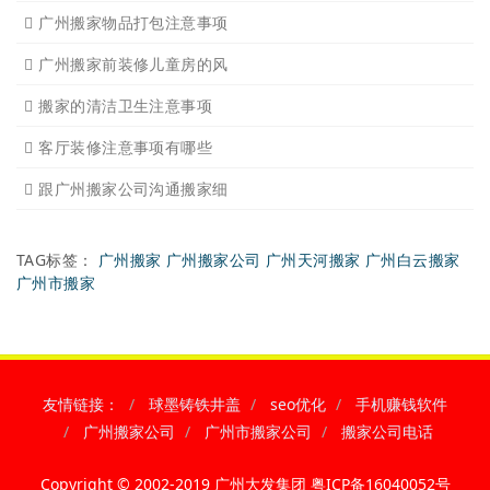
广州搬家物品打包注意事项
广州搬家前装修儿童房的风
搬家的清洁卫生注意事项
客厅装修注意事项有哪些
跟广州搬家公司沟通搬家细
TAG标签：
广州搬家
广州搬家公司
广州天河搬家
广州白云搬家
广州市搬家
友情链接：
球墨铸铁井盖
seo优化
手机赚钱软件
广州搬家公司
广州市搬家公司
搬家公司电话
Copyright © 2002-2019 广州大发集团
粤ICP备16040052号