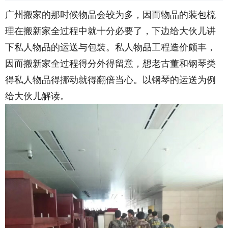
广州搬家的那时候物品会较为多，因而物品的装包梳
理在搬新家全过程中就十分必要了，下边给大伙儿讲
下私人物品的运送与包裝。私人物品工程造价颇丰，
因而搬新家全过程得分外得留意，想老古董和钢琴类
得私人物品得挪动就得翻倍当心。以钢琴的运送为例
给大伙儿解读。