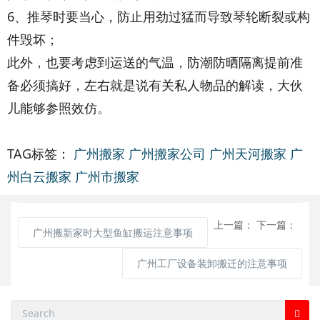
6、推琴时要当心，防止用劲过猛而导致琴轮断裂或构
件毁坏；
此外，也要考虑到运送的气温，防潮防晒隔离提前准
备必须搞好，左右就是说有关私人物品的解读，大伙
儿能够参照效仿。
TAG标签：
广州搬家
广州搬家公司
广州天河搬家
广
州白云搬家
广州市搬家
上一篇：
下一篇：
广州搬新家时大型鱼缸搬运注意事项
广州工厂设备装卸搬迁的注意事项