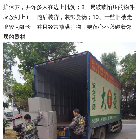
护保养，并许多人在边上批复；9、易破或怕压的物件
应放到上面，随后装货，装卸货物；10、一些旧楼走
廊较为细长，并且经常放满脏物，要留心不必碰着邻
居的器材。