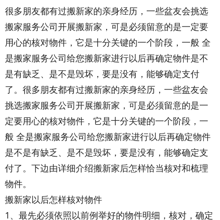
很多朋友都有过搬新家的亲身经历，一些盆友会挑选
搬家服务公司开展搬新家，可是必须留意的是一定要
用心的核对物件，它是十分关键的一个阶段，一般 全
是搬家服务公司给您搬新家进行以后再确定物件是不
是有缺乏、是不是毁坏，要是没有，能够确定支付
了。很多朋友都有过搬新家的亲身经历，一些盆友会
挑选搬家服务公司开展搬新家，可是必须留意的是一
定要用心的核对物件，它是十分关键的一个阶段，一
般 全是搬家服务公司给您搬新家进行以后再确定物件
是不是有缺乏、是不是毁坏，要是没有，能够确定支
付了。下边由详细介绍搬新家后怎样恰当核对和梳理
物件。
搬新家以后怎样核对物件
1、最先必须依照以前例举好的物件明细，核对，确定