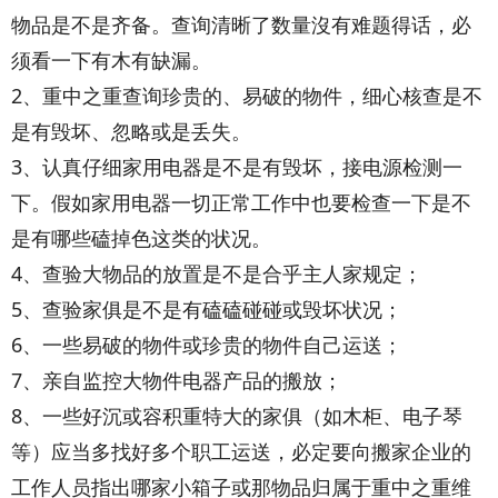
物品是不是齐备。查询清晰了数量沒有难题得话，必
须看一下有木有缺漏。
2、重中之重查询珍贵的、易破的物件，细心核查是不
是有毁坏、忽略或是丢失。
3、认真仔细家用电器是不是有毁坏，接电源检测一
下。假如家用电器一切正常工作中也要检查一下是不
是有哪些磕掉色这类的状况。
4、查验大物品的放置是不是合乎主人家规定；
5、查验家俱是不是有磕磕碰碰或毁坏状况；
6、一些易破的物件或珍贵的物件自己运送；
7、亲自监控大物件电器产品的搬放；
8、一些好沉或容积重特大的家俱（如木柜、电子琴
等）应当多找好多个职工运送，必定要向搬家企业的
工作人员指出哪家小箱子或那物品归属于重中之重维