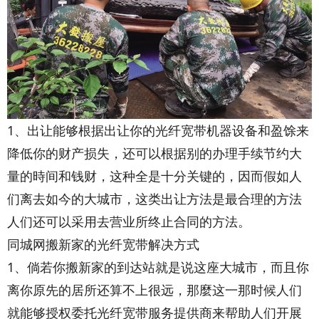
1、出让能够根据出让你的光纤宽带机器设备和盈馀来
降低你的财产损失，还可以根据别的办理手续节约大
量的時间和钱财，这种全是十分关键的，因而假如人
们离去如今的大城市，这类出让方法是最合理的方法
人们还可以采用去营业所终止合同的方法。
同城网搬新家的光纤宽带解决方式
1、倘若你搬新家的到达站就是说这座大城市，而且你
离你原先的居所还算不上很远，那麼这一那时候人们
就能够授权委托光纤宽带服务提供商来帮助人们开展