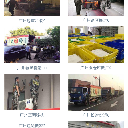
广州钢琴搬运6
广州起重吊装4
广州搬仓库搬厂4
广州钢琴搬运10
广州空调移机
广州长途货运6
广州短途搬家2