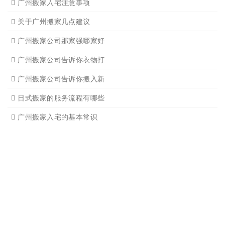
广州单位搬家2
广州个人搬家
广州学生搬家2
广州长途货运8
搬家必读
广州搬家禁忌须知
设备搬运需要注意细节
应该怎样选择广州搬家公司
选择广州搬家公司需谨慎
广州搬家流程
搬家有哪些细节是一定要注