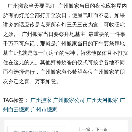
广州搬家当天要亮灯 广州搬家当日的夜晚应将屋内
所有的灯光全部打开至次日，使屋气旺而不息。如果
讲究的话应该是点亮所有灯三天三夜为宜，可收旺宅
之效。 广州搬家当日要祭拜地基主 最重要的一件事
千万不可忘记，那就是广州搬家当日的下午要祭拜地
基主也就是每一间房子的宅神，祈求他保佑且不打扰
住在这儿的人。其他拜神烧香的仪式可按照各地不同
而有选择进行，广州搬家衷心希望各位广州搬家的朋
友乔迁之喜、万事如意。
TAG标签：
广州搬家
广州搬家公司
广州天河搬家
广
州白云搬家
广州市搬家
上一篇：
下一篇：