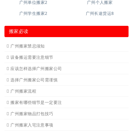
广州长途货运
广州家具拆装
广州学生搬家
广州写字楼搬
广州钢琴搬运4
广州长途货运7
广州吊装起重
广州公司搬迁
广州单位搬家3
广州单位搬家2
广州个人搬家
广州学生搬家2
广州长途货运8
搬家必读
广州搬家禁忌须知