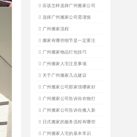
广州长途货运
广州长途货运2
广州家具拆装
广州学生搬家
广州写字楼搬
广州钢琴搬运4
广州长途货运7
广州吊装起重
广州公司搬迁
广州单位搬家3
广州单位搬家2
广州个人搬家
广州学生搬家2
广州长途货运8