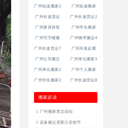
广州钢琴搬运6
广州起重吊装4
广州钢琴搬运
10
广州搬仓库搬
广州空调移机
厂4
广州长途货运6
广州短途搬家2
广州短途搬家