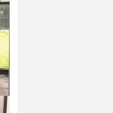
广州搬家需要什么样车型适
搬家后家具的搭配以及怎样
搬家整理物品有诀窍吗
日式搬家的服务特点
广州搬家公司损坏物品怎么
广州搬家物品打包小技巧
广州搬家后客厅的卫生打扫
广州搬家有哪些忌讳
TAG标签：
广州搬家
广州搬家公
司
广州天河搬家
广州白云搬家
广
州市搬家