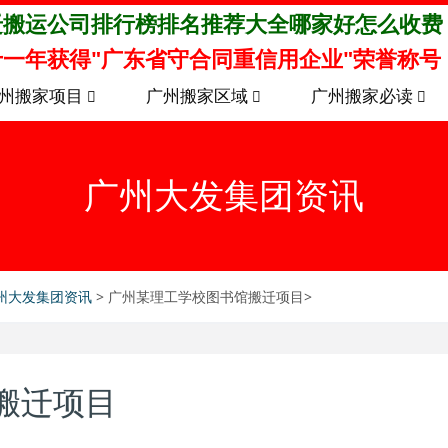
迁搬运公司排行榜排名推荐大全哪家好怎么收费
一年获得"广东省守合同重信用企业"荣誉称号
州搬家项目
广州搬家区域
广州搬家必读
广州大发集团资讯
州大发集团资讯
> 广州某理工学校图书馆搬迁项目>
搬迁项目