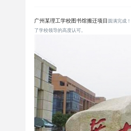
广州某理工学校图书馆搬迁项目
圆
满完成！
了学校领导的高度认可。