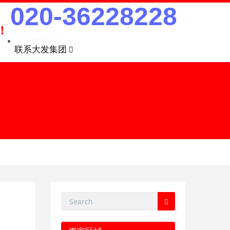
020-36228228
！
广州搬家公司
联系大发集团