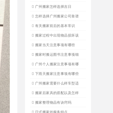
搬家必读
广州搬家禁忌须知
设备搬运需要注意细节
应该怎样选择广州搬家公司
选择广州搬家公司需谨慎
广州搬家流程
搬家有哪些细节是一定要注
广州搬家物品打包技巧
广州搬家入宅注意事项
关于广州搬家几点建议
广州搬家公司那家强哪家好