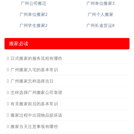
广州家具拆装
广州学生搬家
广州写字楼搬
广州钢琴搬运4
广州长途货运7
广州吊装起重
广州公司搬迁
广州单位搬家3
广州单位搬家2
广州个人搬家
广州学生搬家2
广州长途货运8
搬家必读
日式搬家的服务流程有哪些
广州搬家入宅的基本常识
广州搬家怎样选择吉日
怎样选择广州搬家公司靠谱