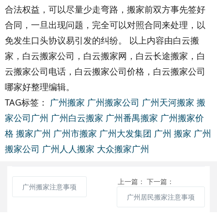
合法权益，可以尽量少走弯路，搬家前双方事先签好
合同，一旦出现问题，完全可以对照合同来处理，以
免发生口头协议易引发的纠纷。 以上内容由白云搬
家，白云搬家公司，白云搬家网，白云长途搬家，白
云搬家公司电话，白云搬家公司价格，白云搬家公司
哪家好整理编辑。
TAG标签：
广州搬家
广州搬家公司
广州天河搬家
搬
家公司广州
广州白云搬家
广州番禺搬家
广州搬家价
格
搬家广州
广州市搬家
广州大发集团
广州 搬家
广州
搬家公司
广州人人搬家
大众搬家广州
上一篇：
下一篇：
广州搬家注意事项
广州居民搬家注意事项