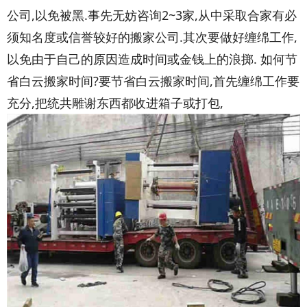
公司,以免被黑.事先无妨咨询2~3家,从中采取合家有必
须知名度或信誉较好的搬家公司.其次要做好缠绵工作,
以免由于自己的原因造成时间或金钱上的浪掷. 如何节
省白云搬家时间?要节省白云搬家时间,首先缠绵工作要
充分,把统共雕谢东西都收进箱子或打包,