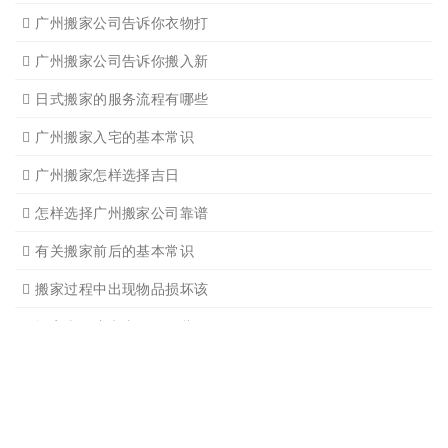
广州单位搬家2
广州个人搬家
广州学生搬家2
广州长途货运8
搬家必读
广州搬家禁忌须知
设备搬运需要注意细节
应该怎样选择广州搬家公司
选择广州搬家公司需谨慎
广州搬家流程
搬家有哪些细节是一定要注
广州搬家物品打包技巧
广州搬家入宅注意事项