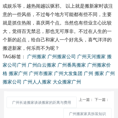
或娱乐等，越热闹越以驱邪。 以上就是搬新家时该注
意的一些风俗，不过每个地方可能都有些不同，主要
就是抓住热闹，喜庆两个点。当然也有些业主心比较
大，觉得百无禁忌，那也无可厚非。不过在人生的一
个新的起点，给自己和家人一个好兆头，喜气洋洋的
搬进新家，何乐而不为呢？
TAG标签：
广州搬家
广州搬家公司
广州天河搬家
搬
家公司广州
广州白云搬家
广州番禺搬家
广州搬家价
格
搬家广州
广州市搬家
广州大发集团
广州 搬家
广州
搬家公司
广州人人搬家
大众搬家广州
上一篇：
下一篇：
广州长途搬家谈谈搬家的距离与费用
广州搬家家具拆装知识