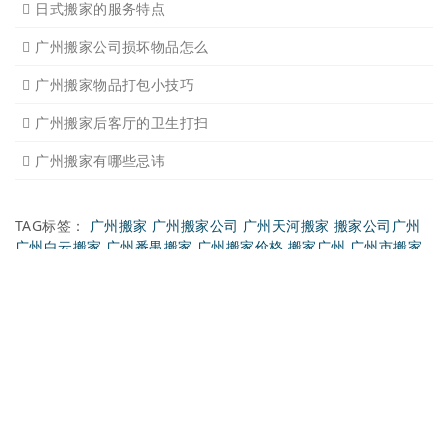
日式搬家的服务流程有哪些
广州搬家入宅的基本常识
广州搬家怎样选择吉日
怎样选择广州搬家公司靠谱
有关搬家前后的基本常识
搬家过程中出现物品损坏该
搬家当天注意事项有哪些
搬家时搬运图书注意事项细
广州个人搬家注意事项有哪
下雨天搬家注意事项有哪些
广州搬家需要什么样车型适
搬家后家具的搭配以及怎样