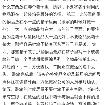
什么东西放在哪个箱子里，所以，不要将各个房间的
物品混在一起装箱是最好的选择。 第三、比较重的重
的物品放在小一点的箱子里面（搬家的时候好搬一
些），大一点的物品放在大一点的箱子里面。但要注
意的是箱子尽量比物品大一点的好，不要物品比箱子
都大，那样容易把箱子挤变形从而箱子容易破。 第
四、那些箱子装了那些物品最好在箱子里写一下或者
给箱子编一个号然后根据编号列一个物品清单出来。
好处如下，一，方便查找，二防止在搬运的途中丢
失。 装箱完成后，请务必将物品名称及新居的房间号
码标注在该箱外面。方便搬家公司的人员核对确认。
第五、装箱的时候尽量不要把箱子留有空隙。 箱内如
果有空隙，在搬运的过程中箱子与物品就会不停的撞
击，而导致破损。若不想箱子内有空隙，可以用报纸