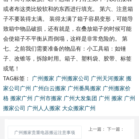
或者布这类比较软和的东西进行填充。 第六、注意箱
子不要装得太满。 装得太满了箱子容易变形，可能导
致箱中物品破损，还有就是，在叠放箱子的时候可能
会使箱子不平衡从而倒塌，这样是非常危险的。 第
七、之前我们需要准备的物品有：小工具箱：如锤
子、改锥等，拆除时用。箱子、塑料袋、胶带、标签
或笔！
TAG标签：
广州搬家
广州搬家公司
广州天河搬家
搬
家公司广州
广州白云搬家
广州番禺搬家
广州搬家价
格
搬家广州
广州市搬家
广州大发集团
广州 搬家
广州
搬家公司
广州人人搬家
大众搬家广州
上一篇：
下一篇：
广州搬家贵重电器搬运注意事项