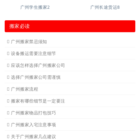
广州短途搬家
广州长途货运
广州长途货运2
广州学生搬家
广州家具拆装
广州写字楼搬
广州钢琴搬运4
广州长途货运7
广州吊装起重