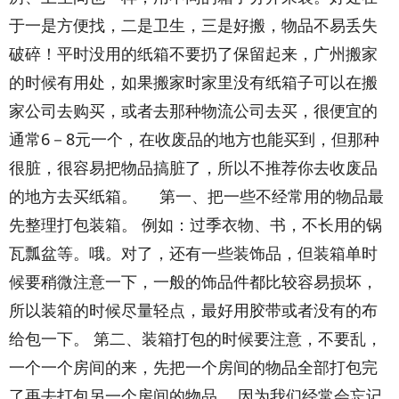
于一是方便找，二是卫生，三是好搬，物品不易丢失
破碎！平时没用的纸箱不要扔了保留起来，广州搬家
的时候有用处，如果搬家时家里没有纸箱子可以在搬
家公司去购买，或者去那种物流公司去买，很便宜的
通常6－8元一个，在收废品的地方也能买到，但那种
很脏，很容易把物品搞脏了，所以不推荐你去收废品
的地方去买纸箱。 第一、把一些不经常用的物品最
先整理打包装箱。 例如：过季衣物、书，不长用的锅
瓦瓢盆等。哦。对了，还有一些装饰品，但装箱单时
候要稍微注意一下，一般的饰品件都比较容易损坏，
所以装箱的时候尽量轻点，最好用胶带或者没有的布
给包一下。 第二、装箱打包的时候要注意，不要乱，
一个一个房间的来，先把一个房间的物品全部打包完
了再去打包另一个房间的物品。 因为我们经常会忘记