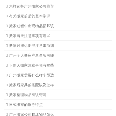
关于广州搬家几点建议
广州搬家公司那家强哪家好
广州搬家公司告诉你衣物打
广州搬家公司告诉你搬入新
日式搬家的服务流程有哪些
广州搬家入宅的基本常识
广州搬家怎样选择吉日
怎样选择广州搬家公司靠谱
有关搬家前后的基本常识
搬家过程中出现物品损坏该
搬家当天注意事项有哪些
搬家时搬运图书注意事项细