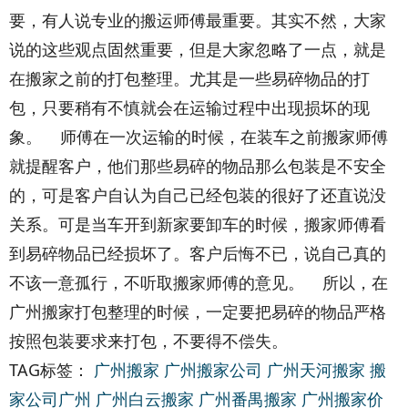
要，有人说专业的搬运师傅最重要。其实不然，大家
说的这些观点固然重要，但是大家忽略了一点，就是
在搬家之前的打包整理。尤其是一些易碎物品的打
包，只要稍有不慎就会在运输过程中出现损坏的现
象。 师傅在一次运输的时候，在装车之前搬家师傅
就提醒客户，他们那些易碎的物品那么包装是不安全
的，可是客户自认为自己已经包装的很好了还直说没
关系。可是当车开到新家要卸车的时候，搬家师傅看
到易碎物品已经损坏了。客户后悔不已，说自己真的
不该一意孤行，不听取搬家师傅的意见。 所以，在
广州搬家打包整理的时候，一定要把易碎的物品严格
按照包装要求来打包，不要得不偿失。
TAG标签：
广州搬家
广州搬家公司
广州天河搬家
搬
家公司广州
广州白云搬家
广州番禺搬家
广州搬家价