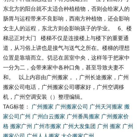
东北方的阳台就不太适合种植植物，否则会给家人的
肠胃与运程带来不良影响，西南方种植物，还会影响
女主人的运程，东北方则会影响孩子的学业。 6、楼
梯忌正对大门 楼梯不仅是连接楼上与楼下的重要通
道，从习俗上讲也是接气与送气之所在。楼梯的理想
位置是靠墙而立。切忌在居室中央，这样等于把家中
一分为二，会带来家中各种口角，甚至导致夫妻不
和。 以上内容由广州搬家，，广州长途搬家，广州
搬家公司电话，广州搬家公司哪家好，广州空调移
机，广州空调安装（）整理编辑。
TAG标签：
广州搬家
广州搬家公司
广州天河搬家
搬
家公司广州
广州白云搬家
广州番禺搬家
广州搬家价
格
搬家广州
广州市搬家
广州大发集团
广州 搬家
广州
搬家公司
广州人人搬家
大众搬家广州