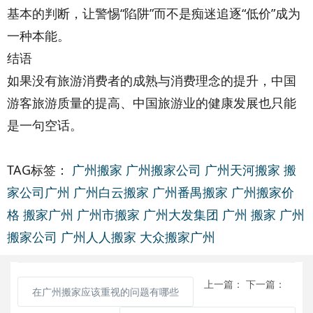
基本的判断，让警惕“陷阱”而不是痴迷追逐“低价”成为
一种本能。
结语
如果没有旅游消费者的成熟与消费理念的提升，中国
游客旅游质量的提高、中国旅游业的健康发展也只能
是一句空话。
TAG标签：
广州搬家
广州搬家公司
广州天河搬家
搬
家公司广州
广州白云搬家
广州番禺搬家
广州搬家价
格
搬家广州
广州市搬家
广州大发集团
广州 搬家
广州
搬家公司
广州人人搬家
大众搬家广州
上一篇：
下一篇：
在广州搬家应该重视的问题有哪些