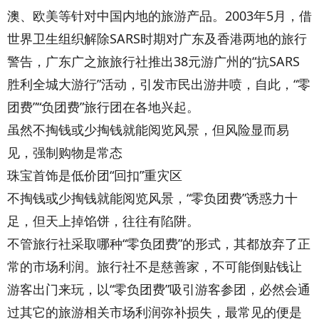
澳、欧美等针对中国内地的旅游产品。2003年5月，借
世界卫生组织解除SARS时期对广东及香港两地的旅行
警告，广东广之旅旅行社推出38元游广州的“抗SARS
胜利全城大游行”活动，引发市民出游井喷，自此，“零
团费”“负团费”旅行团在各地兴起。
虽然不掏钱或少掏钱就能阅览风景，但风险显而易
见，强制购物是常态
珠宝首饰是低价团“回扣”重灾区
不掏钱或少掏钱就能阅览风景，“零负团费”诱惑力十
足，但天上掉馅饼，往往有陷阱。
不管旅行社采取哪种“零负团费”的形式，其都放弃了正
常的市场利润。旅行社不是慈善家，不可能倒贴钱让
游客出门来玩，以“零负团费”吸引游客参团，必然会通
过其它的旅游相关市场利润弥补损失，最常见的便是