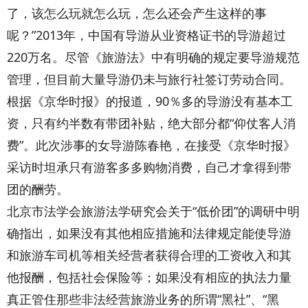
了，该怎么玩就怎么玩，怎么还会产生这样的事
呢？”2013年，中国有导游从业资格证书的导游超过
220万名。尽管《旅游法》中有明确的规定要导游规范
管理，但目前大量导游仍未与旅行社签订劳动合同。
根据《京华时报》的报道，90％多的导游没有基本工
资，只有约半数有带团补贴，绝大部分都“仰仗客人消
费”。此次涉事的女导游陈春艳，在接受《京华时报》
采访时坦承只有游客多多购物消费，自己才拿得到带
团的酬劳。
北京市法学会旅游法学研究会关于“低价团”的调研中明
确指出，如果没有其他相应措施和法律规定能使导游
和旅游车司机等相关经营者获得合理的工资收入和其
他报酬，包括社会保险等；如果没有相应的执法力量
真正管住那些非法经营旅游业务的所谓“黑社”、“黑