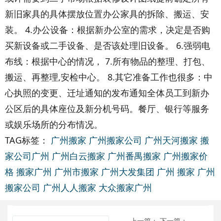
新旧家具的具体摆放位置办公家具的拆除、搬运、安
装。 4.办公设备：根据新办公室的需求，决定是否购
买新设备或二手设备、是否该处理旧设备。 6.强弱电
布线：根据中心的情况， 7.所有物品的整理、打包、
搬运、再整理,安检中心。 8.其它准备工作也很多：中
心执照的变更、迁址通知的发布通知全体员工到新办
公区后的具体座位及新分机号码。餐厅、银行等服务
或娱乐场所的分布情况。
TAG标签：
广州搬家
广州搬家公司
广州天河搬家
搬
家公司广州
广州白云搬家
广州番禺搬家
广州搬家价
格
搬家广州
广州市搬家
广州大发集团
广州 搬家
广州
搬家公司
广州人人搬家
大众搬家广州
上一篇：
下一篇：