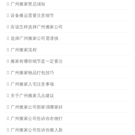
广州写字楼搬
广州钢琴搬运4
广州长途货运7
广州吊装起重
广州公司搬迁
广州单位搬家3
广州单位搬家2
广州个人搬家
广州学生搬家2
广州长途货运8
搬家必读
广州搬家禁忌须知
设备搬运需要注意细节
应该怎样选择广州搬家公司
选择广州搬家公司需谨慎
广州搬家流程