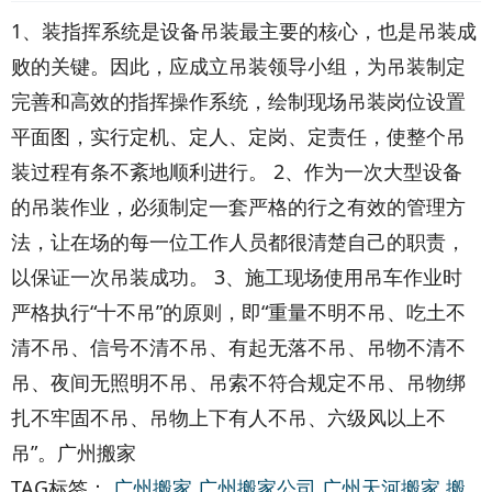
1、装指挥系统是设备吊装最主要的核心，也是吊装成
败的关键。因此，应成立吊装领导小组，为吊装制定
完善和高效的指挥操作系统，绘制现场吊装岗位设置
平面图，实行定机、定人、定岗、定责任，使整个吊
装过程有条不紊地顺利进行。 2、作为一次大型设备
的吊装作业，必须制定一套严格的行之有效的管理方
法，让在场的每一位工作人员都很清楚自己的职责，
以保证一次吊装成功。 3、施工现场使用吊车作业时
严格执行“十不吊”的原则，即“重量不明不吊、吃土不
清不吊、信号不清不吊、有起无落不吊、吊物不清不
吊、夜间无照明不吊、吊索不符合规定不吊、吊物绑
扎不牢固不吊、吊物上下有人不吊、六级风以上不
吊”。广州搬家
TAG标签：
广州搬家
广州搬家公司
广州天河搬家
搬