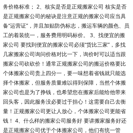
务价格标准； 2、核实是否是正规搬家公司 核实是否
是正规搬家公司的秘诀是注意正规的搬家公司应当具
备“运营证”，并且加贴防伪标志，搬运车辆的颜色、员
工的着装统一，服务费用明码标价。 3、找便宜的搬
家公司 要找到便宜的搬家公司必须“货比三家”，多找
几家搬家公司询问价格对比一下，询价时可以适当跟
搬家公司砍砍价！通常正规搬家公司的搬运价格要比
个体搬家公司贵上四分一，要一味想着省钱就只能选
择个体搬家，但服务质量难以得到保障，当然个体搬
家公司也是为了挣钱，也希望您在搬家后能给他带来
回头客，因此服务没必要过于担心！这需要自己去衡
量！正规搬家公司更让人放心，个体搬家公司更能省
钱！ 4、什么样的搬家公司服务好 要讲搬家服务好还
是正规搬家公司优于个体搬家公司，他们有统一管