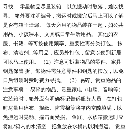
寻找。 零星物品尽量装箱，以免搬动时散落，难以找
寻。 箱外要注明编号，搬运时或搬完后马上可以了解
是否有箱子遗漏。 每天必用的物品装在一起，如公共
用品、小孩课本、文具或日常生活用品。 其他如衣
服、书籍...等可按使用频率、重要性再分类打包。 抹
布、清洁剂...等用品，应另外打包，留意以便到新居
可以马上使用。 （2）注意可拆装物品的零件、家具
钥匙保管 拆、卸物件需注意零件和钥匙的摆放，以免
日后组装时费时费力寻找。 （3）易碎、贵重物品的
注意事项： 易碎的物品、贵重家电（电脑、音响等）
在装箱时，箱外应有明确标记告诉服务人员，在打包
时尽量用碎布、报纸、防震棉等将箱内空隙填满，以
免搬运时晃动、撞击而受损。 鱼缸、水族箱搬运时应
将缸/箱内的水清空，把鱼放在水桶内以利搬运。 贵重