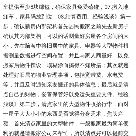
车提供至少8块绵毯，确保家具免受磕碰，07.搬入地
卸车，家具码放到位，08.结算费用。经验浅谈》第一
步，确认新房内部架构首先居民搬家之前先去新房子
确认其内部架构，可以的话测量好房屋各个房间的大
小，先在脑海中将旧居中的家具、电器等大型物件根
据测量数据进行空间布置，并且与家人商量好，以免
搬家后物件摆设一塌糊涂而搞得不知所措；其次就是
处理好旧居的物业管理事项，包括宽带费、水电费
等，并且及时通知亲友搬迁的具体信息；最后就是清
点自己的财物，妥善保管好以免遗失重要文件。经验
浅谈》第二步，清点家里的大型物件收拾行李，面对
一屋子大大小小的东西是否觉得分身乏术，焦头烂
额。首先清点家里的大型物件，一般搬家最为简单便
利的就是请搬家公司来帮忙，所以清点好可以提前交