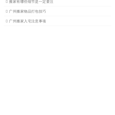
广州公司搬迁
广州单位搬家2
广州个人搬家
广州学生搬家2
广州长途货运8
搬家必读