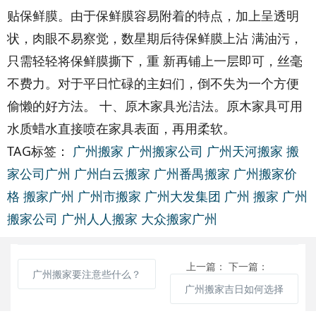
贴保鲜膜。由于保鲜膜容易附着的特点，加上呈透明
状，肉眼不易察觉，数星期后待保鲜膜上沾 满油污，
只需轻轻将保鲜膜撕下，重 新再铺上一层即可，丝毫
不费力。对于平日忙碌的主妇们，倒不失为一个方便
偷懒的好方法。 十、原木家具光洁法。原木家具可用
水质蜡水直接喷在家具表面，再用柔软。
TAG标签：
广州搬家
广州搬家公司
广州天河搬家
搬
家公司广州
广州白云搬家
广州番禺搬家
广州搬家价
格
搬家广州
广州市搬家
广州大发集团
广州 搬家
广州
搬家公司
广州人人搬家
大众搬家广州
上一篇：
下一篇：
广州搬家要注意些什么？
广州搬家吉日如何选择