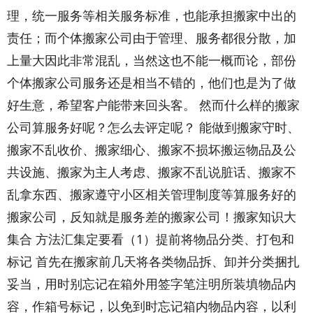
理，统一服务等相关服务标准，也能承担搬家中出的
责任；而个体搬家公司由于管理、服务都很分散，加
上量大因此非常混乱，当然这也不能一概而论，部份
个体搬家公司服务还是相当不错的，他们也是为了做
好生意，希望客户能带来回头客。 然而什么样的搬家
公司算服务好呢？怎么去评定呢？ 能做到搬家守时、
搬家不乱收价、搬家细心、搬家不损坏搬运物品及公
共设施、搬家为主人考虑、搬家不乱说脏话、搬家不
乱拿东西、搬家遵守小区相关管理制度等算服务好的
搬家公司，反知就是服务差的搬家公司！搬家知识大
集合 方法汇集定要看（1）提前将物品分类、打包和
标记 首先在搬家前几天将各类物品拆、卸并分类捆扎
妥当，用时别忘记在箱外用签字笔注明所装填物品内
容，作箱号标记，以免到时忘记箱内物品内容，以利