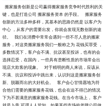
搬家服务创新是公司赢得搬家服务竞争时代胜利的关
键，也是打造公司 搬家服务资本 的手段。 搬家服务
创新的方法多种多样，其基本的思路仍然是 以客户为
中心 ，从客户的需要出发，你就会发现无数创新的途
径。 我们在消费中常常会遇到一些不尽人意的搬家
服务，对这类搬家服务我们一般称之为 花钱买罪受 ，
多数情况下，客户会不满、抗议甚至投诉，也有的会
选择忍受，在国内，一些具有垄断性质的市场常会出
现店大欺客的现象。 对于精明的商人来说，应该从
不满、抗议和投诉中跳出来，认识到这是搬家服务创
新、脱颖而出的大好机会。 客户会心甘情愿地为符
合他们需要的搬家服务花钱，也会在迫不得已的情况
下为不甚满意的搬家服务花钱。在当今市场上， 客户
就是卜帝 可谓人人皆知，如果某些市场的老牌公司做