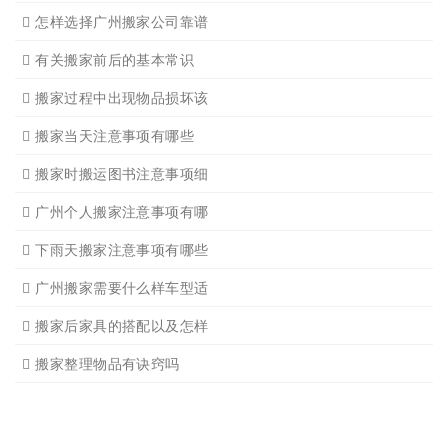
关于广州搬家几点建议
广州搬家公司那家强哪家好
广州搬家公司告诉你衣物打
广州搬家公司告诉你搬入新
日式搬家的服务流程有哪些
广州搬家入宅的基本常识
广州搬家怎样选择吉日
怎样选择广州搬家公司靠谱
有关搬家前后的基本常识
搬家过程中出现物品损坏该
搬家当天注意事项有哪些
搬家时搬运图书注意事项细