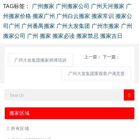
TAG标签：
广州搬家
广州搬家公司
广州天河搬家
广
州搬家价格
搬家广州
广州白云搬家
搬家常识
搬家公
司广州
广州番禺搬家
广州大发集团
广州市搬家
广州
搬家公司
广州 搬家
搬家必读
搬家禁忌
搬家吉日
上一篇：
下一篇：
广州大发集团搬家师傅培训
广州大发集团重视客户满意度
搬家区域
所有区域